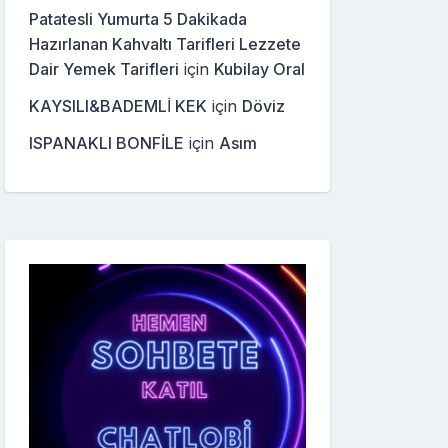
Patatesli Yumurta 5 Dakikada
Hazırlanan Kahvaltı Tarifleri Lezzete
Dair Yemek Tarifleri
için
Kubilay Oral
KAYSILI&BADEMLİ KEK
için
Döviz
ISPANAKLI BONFİLE
için
Asım