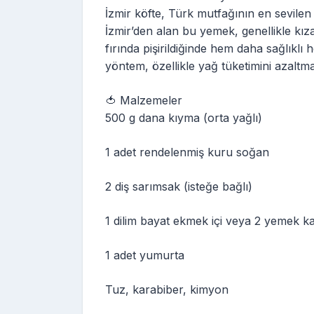
İzmir köfte, Türk mutfağının en sevilen 
İzmir’den alan bu yemek, genellikle kız
fırında pişirildiğinde hem daha sağlıklı 
yöntem, özellikle yağ tüketimini azaltmak 
🍅 Malzemeler
500 g dana kıyma (orta yağlı)
1 adet rendelenmiş kuru soğan
2 diş sarımsak (isteğe bağlı)
1 dilim bayat ekmek içi veya 2 yemek ka
1 adet yumurta
Tuz, karabiber, kimyon