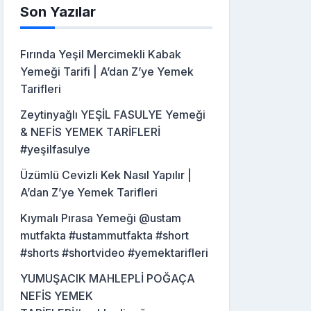
Son Yazılar
Fırında Yeşil Mercimekli Kabak
Yemeği Tarifi | A’dan Z’ye Yemek
Tarifleri
Zeytinyağlı YEŞİL FASULYE Yemeği
& NEFİS YEMEK TARİFLERİ
#yeşilfasulye
Üzümlü Cevizli Kek Nasıl Yapılır |
A’dan Z’ye Yemek Tarifleri
Kıymalı Pırasa Yemeği @ustam
mutfakta #ustammutfakta #short
#shorts #shortvideo #yemektarifleri
YUMUŞACIK MAHLEPLİ POĞAÇA
NEFİS YEMEK