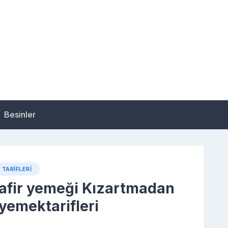
Besinler
TARIFLERI
safir yemeği Kızartmadan
yemektarifleri