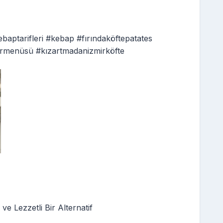
kebaptarifleri #kebap #fırındaköftepatates
irmenüsü #kızartmadanizmirköfte
 ve Lezzetli Bir Alternatif