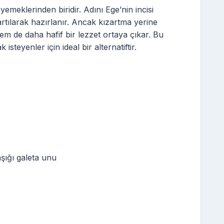
yemeklerinden biridir. Adını Ege’nin incisi
artılarak hazırlanır. Ancak kızartma yerine
hem de daha hafif bir lezzet ortaya çıkar. Bu
isteyenler için ideal bir alternatiftir.
şığı galeta unu