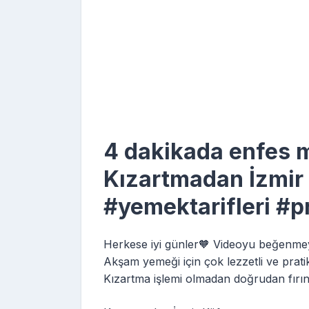
4 dakikada enfes m
Kızartmadan İzmir
#yemektarifleri #pr
Herkese iyi günler🧡 Videoyu beğenme
Akşam yemeği için çok lezzetli ve pratik 
Kızartma işlemi olmadan doğrudan fırın