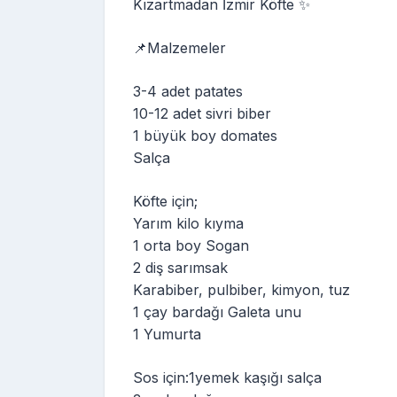
Kızartmadan İzmir Köfte ✨
📌Malzemeler
3-4 adet patates
10-12 adet sivri biber
1 büyük boy domates
Salça
Köfte için;
Yarım kilo kıyma
1 orta boy Sogan
2 diş sarımsak
Karabiber, pulbiber, kimyon, tuz
1 çay bardağı Galeta unu
1 Yumurta
Sos için:1yemek kaşığı salça