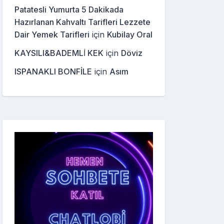
Patatesli Yumurta 5 Dakikada
Hazırlanan Kahvaltı Tarifleri Lezzete
Dair Yemek Tarifleri
için
Kubilay Oral
KAYSILI&BADEMLİ KEK
için
Döviz
ISPANAKLI BONFİLE
için
Asım