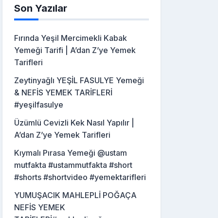
Son Yazılar
Fırında Yeşil Mercimekli Kabak
Yemeği Tarifi | A’dan Z’ye Yemek
Tarifleri
Zeytinyağlı YEŞİL FASULYE Yemeği
& NEFİS YEMEK TARİFLERİ
#yeşilfasulye
Üzümlü Cevizli Kek Nasıl Yapılır |
A’dan Z’ye Yemek Tarifleri
Kıymalı Pırasa Yemeği @ustam
mutfakta #ustammutfakta #short
#shorts #shortvideo #yemektarifleri
YUMUŞACIK MAHLEPLİ POĞAÇA
NEFİS YEMEK