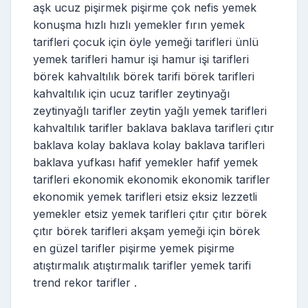
aşk ucuz pişirmek pişirme çok nefis yemek
konuşma hızlı hızlı yemekler fırın yemek
tarifleri çocuk için öyle yemeği tarifleri ünlü
yemek tarifleri hamur işi hamur işi tarifleri
börek kahvaltılık börek tarifi börek tarifleri
kahvaltılık için ucuz tarifler zeytinyağı
zeytinyağlı tarifler zeytin yağlı yemek tarifleri
kahvaltılık tarifler baklava baklava tarifleri çıtır
baklava kolay baklava kolay baklava tarifleri
baklava yufkası hafif yemekler hafif yemek
tarifleri ekonomik ekonomik ekonomik tarifler
ekonomik yemek tarifleri etsiz eksiz lezzetli
yemekler etsiz yemek tarifleri çıtır çıtır börek
çıtır börek tarifleri akşam yemeği için börek
en güzel tarifler pişirme yemek pişirme
atıştırmalık atıştırmalık tarifler yemek tarifi
trend rekor tarifler .