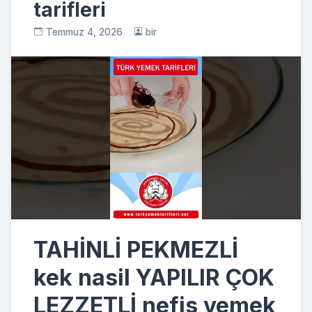
tarifleri
Temmuz 4, 2026
bir
TAHİNLİ PEKMEZLİ
kek nasil YAPILIR ÇOK
LEZZETLİ nefis yemek