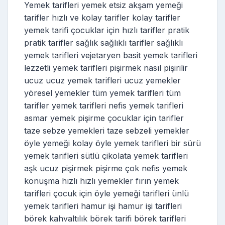
Yemek tarifleri yemek etsiz akşam yemeği
tarifler hızlı ve kolay tarifler kolay tarifler
yemek tarifi çocuklar için hızlı tarifler pratik
pratik tarifler sağlık sağlıklı tarifler sağlıklı
yemek tarifleri vejetaryen basit yemek tarifleri
lezzetli yemek tarifleri pişirmek nasıl pişirilir
ucuz ucuz yemek tarifleri ucuz yemekler
yöresel yemekler tüm yemek tarifleri tüm
tarifler yemek tarifleri nefis yemek tarifleri
asmar yemek pişirme çocuklar için tarifler
taze sebze yemekleri taze sebzeli yemekler
öyle yemeği kolay öyle yemek tarifleri bir sürü
yemek tarifleri sütlü çikolata yemek tarifleri
aşk ucuz pişirmek pişirme çok nefis yemek
konuşma hızlı hızlı yemekler fırın yemek
tarifleri çocuk için öyle yemeği tarifleri ünlü
yemek tarifleri hamur işi hamur işi tarifleri
börek kahvaltılık börek tarifi börek tarifleri