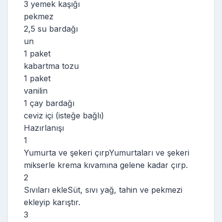
3 yemek kaşığı
pekmez
2,5 su bardağı
un
1 paket
kabartma tozu
1 paket
vanilin
1 çay bardağı
ceviz içi (isteğe bağlı)
Hazırlanışı
1
Yumurta ve şekeri çırpYumurtaları ve şekeri
mikserle krema kıvamına gelene kadar çırp.
2
Sıvıları ekleSüt, sıvı yağ, tahin ve pekmezi
ekleyip karıştır.
3