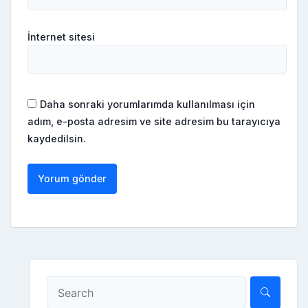
İnternet sitesi
Daha sonraki yorumlarımda kullanılması için
adım, e-posta adresim ve site adresim bu tarayıcıya
kaydedilsin.