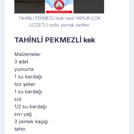
TAHİNLİ PEKMEZLİ kek nasil YAPILIR ÇOK
LEZZETLİ nefis yemek tarifleri
TAHİNLİ PEKMEZLİ kek
Malzemeler
3 adet
yumurta
1 su bardağı
toz şeker
1 su bardağı
süt
1/2 su bardağı
sıvı yağ
3 yemek kaşığı
tahin