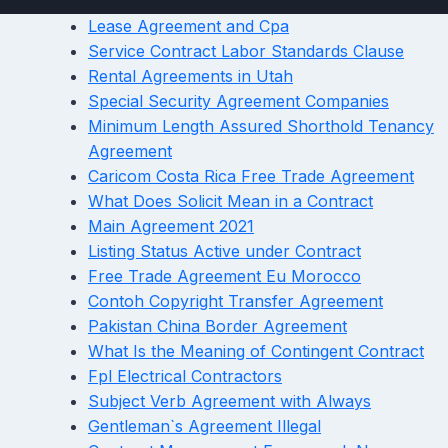
Lease Agreement and Cpa
Service Contract Labor Standards Clause
Rental Agreements in Utah
Special Security Agreement Companies
Minimum Length Assured Shorthold Tenancy
Agreement
Caricom Costa Rica Free Trade Agreement
What Does Solicit Mean in a Contract
Main Agreement 2021
Listing Status Active under Contract
Free Trade Agreement Eu Morocco
Contoh Copyright Transfer Agreement
Pakistan China Border Agreement
What Is the Meaning of Contingent Contract
Fpl Electrical Contractors
Subject Verb Agreement with Always
Gentleman`s Agreement Illegal