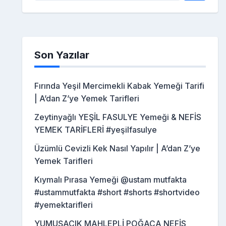
Son Yazılar
Fırında Yeşil Mercimekli Kabak Yemeği Tarifi
| A’dan Z’ye Yemek Tarifleri
Zeytinyağlı YEŞİL FASULYE Yemeği & NEFİS
YEMEK TARİFLERİ #yeşilfasulye
Üzümlü Cevizli Kek Nasıl Yapılır | A’dan Z’ye
Yemek Tarifleri
Kıymalı Pırasa Yemeği @ustam mutfakta
#ustammutfakta #short #shorts #shortvideo
#yemektarifleri
YUMUŞACIK MAHLEPLİ POĞAÇA NEFİS