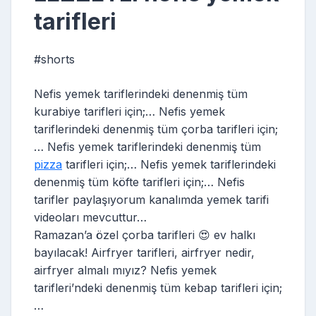
tarifleri
#shorts
Nefis yemek tariflerindeki denenmiş tüm
kurabiye tarifleri için;… Nefis yemek
tariflerindeki denenmiş tüm çorba tarifleri için;
… Nefis yemek tariflerindeki denenmiş tüm
pizza
tarifleri için;… Nefis yemek tariflerindeki
denenmiş tüm köfte tarifleri için;… Nefis
tarifler paylaşıyorum kanalımda yemek tarifi
videoları mevcuttur…
Ramazan’a özel çorba tarifleri 😍 ev halkı
bayılacak! Airfryer tarifleri, airfryer nedir,
airfryer almalı mıyız? Nefis yemek
tarifleri’ndeki denenmiş tüm kebap tarifleri için;
…