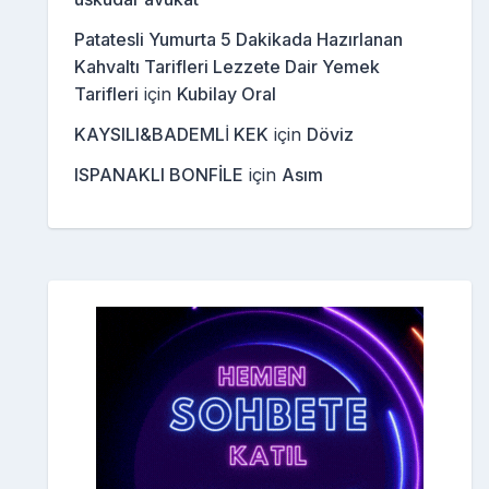
Patatesli Yumurta 5 Dakikada Hazırlanan
Kahvaltı Tarifleri Lezzete Dair Yemek
Tarifleri
için
Kubilay Oral
KAYSILI&BADEMLİ KEK
için
Döviz
ISPANAKLI BONFİLE
için
Asım