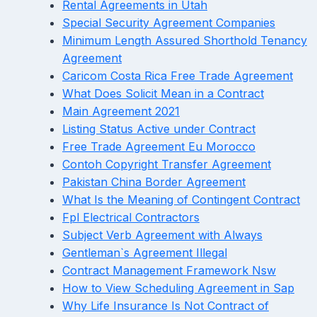
Rental Agreements in Utah
Special Security Agreement Companies
Minimum Length Assured Shorthold Tenancy
Agreement
Caricom Costa Rica Free Trade Agreement
What Does Solicit Mean in a Contract
Main Agreement 2021
Listing Status Active under Contract
Free Trade Agreement Eu Morocco
Contoh Copyright Transfer Agreement
Pakistan China Border Agreement
What Is the Meaning of Contingent Contract
Fpl Electrical Contractors
Subject Verb Agreement with Always
Gentleman`s Agreement Illegal
Contract Management Framework Nsw
How to View Scheduling Agreement in Sap
Why Life Insurance Is Not Contract of