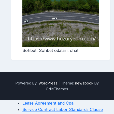
Sohbet, Sohbet odaları, chat
Powered By:
WordPress
|
Theme:
newsbook
By
OdieThemes
Lease Agreement and Cpa
Service Contract Labor Standards Clause