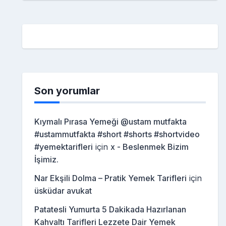
Son yorumlar
Kıymalı Pırasa Yemeği @ustam mutfakta
#ustammutfakta #short #shorts #shortvideo
#yemektarifleri
için
x - Beslenmek Bizim
İşimiz.
Nar Ekşili Dolma – Pratik Yemek Tarifleri
için
üsküdar avukat
Patatesli Yumurta 5 Dakikada Hazırlanan
Kahvaltı Tarifleri Lezzete Dair Yemek