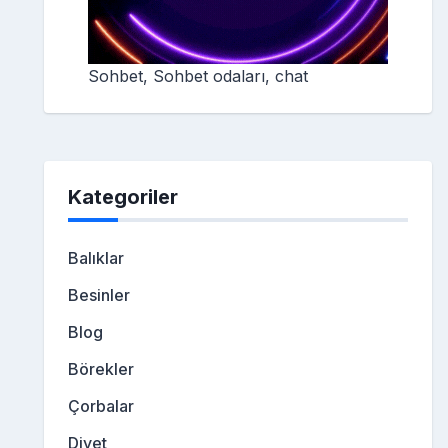
Sohbet, Sohbet odaları, chat
Kategoriler
Balıklar
Besinler
Blog
Börekler
Çorbalar
Diyet