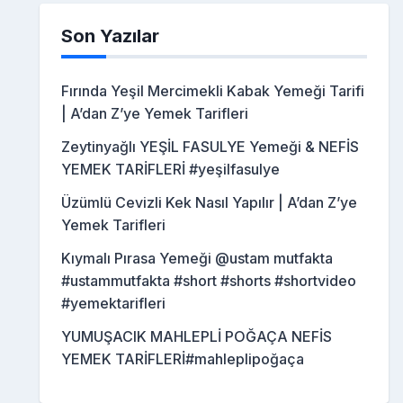
Son Yazılar
Fırında Yeşil Mercimekli Kabak Yemeği Tarifi
| A’dan Z’ye Yemek Tarifleri
Zeytinyağlı YEŞİL FASULYE Yemeği & NEFİS
YEMEK TARİFLERİ #yeşilfasulye
Üzümlü Cevizli Kek Nasıl Yapılır | A’dan Z’ye
Yemek Tarifleri
Kıymalı Pırasa Yemeği @ustam mutfakta
#ustammutfakta #short #shorts #shortvideo
#yemektarifleri
YUMUŞACIK MAHLEPLİ POĞAÇA NEFİS
YEMEK TARİFLERİ#mahleplipoğaça