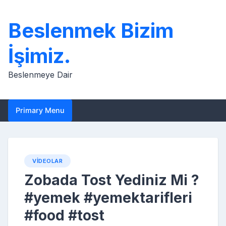
Skip
to
Beslenmek Bizim
content
İşimiz.
Beslenmeye Dair
Primary Menu
VIDEOLAR
Zobada Tost Yediniz Mi ?
#yemek #yemektarifleri
#food #tost