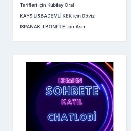
Tarifleri
için
Kubilay Oral
KAYSILI&BADEMLİ KEK
için
Döviz
ISPANAKLI BONFİLE
için
Asım