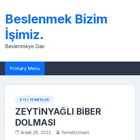
Skip
to
Beslenmek Bizim
content
İşimiz.
Beslenmeye Dair
Primary Menu
ETLI YEMEKLER
ZEYTİNYAĞLI BİBER
DOLMASI
Aralık 28, 2022
YemekUzmani