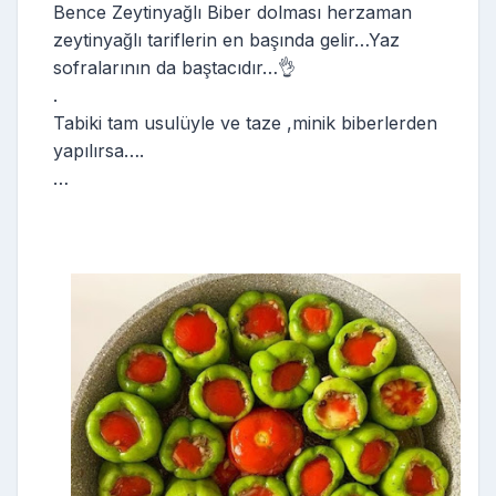
Bence Zeytinyağlı Biber dolması herzaman
zeytinyağlı tariflerin en başında gelir…Yaz
sofralarının da baştacıdır…👌
.
Tabiki tam usulüyle ve taze ,minik biberlerden
yapılırsa….
…