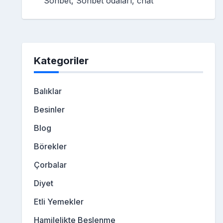
Sohbet, Sohbet odaları, chat
Kategoriler
Balıklar
Besinler
Blog
Börekler
Çorbalar
Diyet
Etli Yemekler
Hamilelikte Beslenme