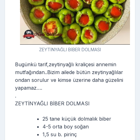
ZEYTİNYAĞLI BİBER DOLMASI
Bugünkü tarif,zeytinyağlı kraliçesi annemin
mutfağından..Bizim ailede bütün zeytinyağlılar
ondan sorulur ve kimse üzerine daha güzelini
yapamaz….
.
ZEYTİNYAĞLI BİBER DOLMASI
25 tane küçük dolmalık biber
4-5 orta boy soğan
1,5 su b. pirinç