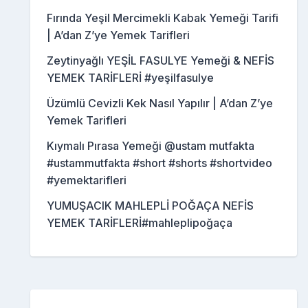
Fırında Yeşil Mercimekli Kabak Yemeği Tarifi
| A’dan Z’ye Yemek Tarifleri
Zeytinyağlı YEŞİL FASULYE Yemeği & NEFİS
YEMEK TARİFLERİ #yeşilfasulye
Üzümlü Cevizli Kek Nasıl Yapılır | A’dan Z’ye
Yemek Tarifleri
Kıymalı Pırasa Yemeği @ustam mutfakta
#ustammutfakta #short #shorts #shortvideo
#yemektarifleri
YUMUŞACIK MAHLEPLİ POĞAÇA NEFİS
YEMEK TARİFLERİ#mahleplipoğaça