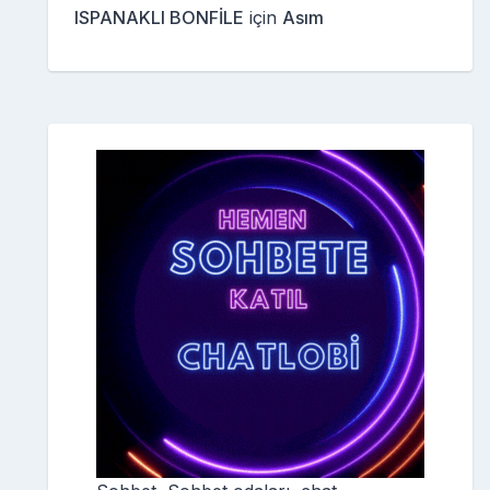
ISPANAKLI BONFİLE
için
Asım