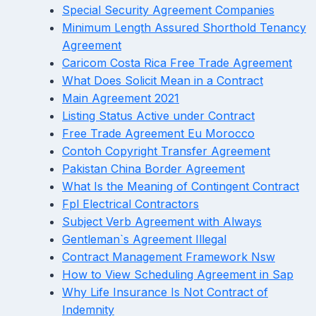
Special Security Agreement Companies
Minimum Length Assured Shorthold Tenancy
Agreement
Caricom Costa Rica Free Trade Agreement
What Does Solicit Mean in a Contract
Main Agreement 2021
Listing Status Active under Contract
Free Trade Agreement Eu Morocco
Contoh Copyright Transfer Agreement
Pakistan China Border Agreement
What Is the Meaning of Contingent Contract
Fpl Electrical Contractors
Subject Verb Agreement with Always
Gentleman`s Agreement Illegal
Contract Management Framework Nsw
How to View Scheduling Agreement in Sap
Why Life Insurance Is Not Contract of
Indemnity