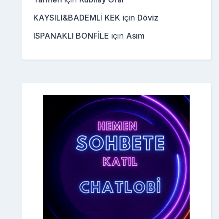
KAYSILI&BADEMLİ KEK
için
Döviz
ISPANAKLI BONFİLE
için
Asım