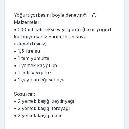
Yoğurt çorbasını böyle deneyin😍🤌🏻
Malzemeler:
• 500 ml hafif ekşi ev yoğurdu (hazır yoğurt
kullanıyorsanız yarım limon suyu
ekleyebilirsiniz)
• 1,5 litre su
• 1 tam yumurta
• 1 yemek kaşığı un
• 1 tatlı kaşığı tuz
• 1 çay bardağı şehriye
Sosu için:
• 2 yemek kaşığı zeytinyağı
• 2 yemek kaşığı tereyağı
• 2 yemek kaşığı nane