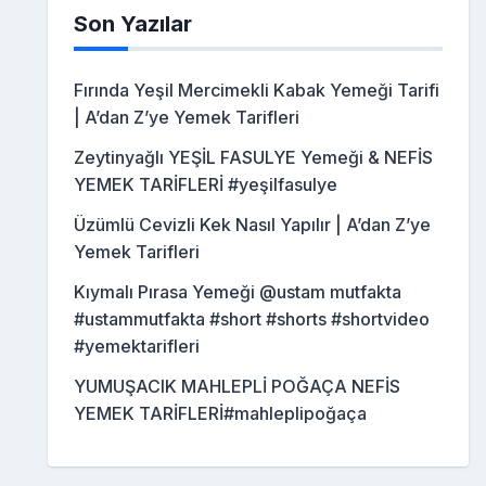
Son Yazılar
Fırında Yeşil Mercimekli Kabak Yemeği Tarifi
| A’dan Z’ye Yemek Tarifleri
Zeytinyağlı YEŞİL FASULYE Yemeği & NEFİS
YEMEK TARİFLERİ #yeşilfasulye
Üzümlü Cevizli Kek Nasıl Yapılır | A’dan Z’ye
Yemek Tarifleri
Kıymalı Pırasa Yemeği @ustam mutfakta
#ustammutfakta #short #shorts #shortvideo
#yemektarifleri
YUMUŞACIK MAHLEPLİ POĞAÇA NEFİS
YEMEK TARİFLERİ#mahleplipoğaça