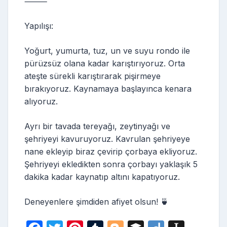
⸻
Yapılışı:
Yoğurt, yumurta, tuz, un ve suyu rondo ile
pürüzsüz olana kadar karıştırıyoruz. Orta
ateşte sürekli karıştırarak pişirmeye
bırakıyoruz. Kaynamaya başlayınca kenara
alıyoruz.
Ayrı bir tavada tereyağı, zeytinyağı ve
şehriyeyi kavuruyoruz. Kavrulan şehriyeye
nane ekleyip biraz çevirip çorbaya ekliyoruz.
Şehriyeyi ekledikten sonra çorbayı yaklaşık 5
dakika kadar kaynatıp altını kapatıyoruz.
Deneyenlere şimdiden afiyet olsun! 🍵