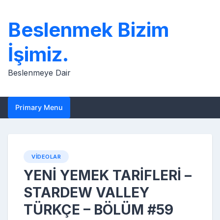
Skip
to
Beslenmek Bizim
content
İşimiz.
Beslenmeye Dair
Primary Menu
VIDEOLAR
YENİ YEMEK TARİFLERİ –
STARDEW VALLEY
TÜRKÇE – BÖLÜM #59