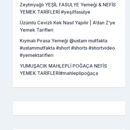
Zeytinyağlı YEŞİL FASULYE Yemeği & NEFİS
YEMEK TARİFLERİ #yeşilfasulye
Üzümlü Cevizli Kek Nasıl Yapılır | A’dan Z’ye
Yemek Tarifleri
Kıymalı Pırasa Yemeği @ustam mutfakta
#ustammutfakta #short #shorts #shortvideo
#yemektarifleri
YUMUŞACIK MAHLEPLİ POĞAÇA NEFİS
YEMEK TARİFLERİ#mahleplipoğaça