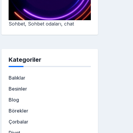
Sohbet, Sohbet odaları, chat
Kategoriler
Balıklar
Besinler
Blog
Börekler
Çorbalar
Diyet