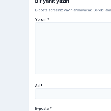
Bir yanıt yazın
E-posta adresiniz yayınlanmayacak.
Gerekli ala
Yorum
*
Ad
*
E-posta
*