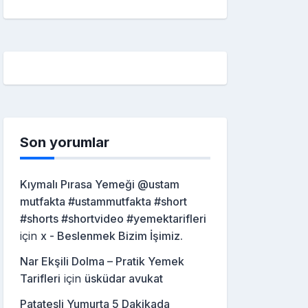
Son yorumlar
Kıymalı Pırasa Yemeği @ustam
mutfakta #ustammutfakta #short
#shorts #shortvideo #yemektarifleri
için
x - Beslenmek Bizim İşimiz.
Nar Ekşili Dolma – Pratik Yemek
Tarifleri
için
üsküdar avukat
Patatesli Yumurta 5 Dakikada