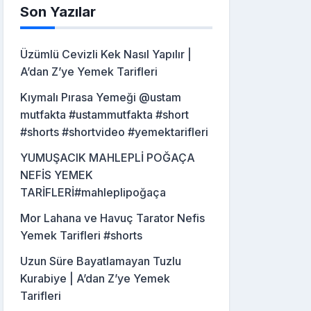
Son Yazılar
Üzümlü Cevizli Kek Nasıl Yapılır |
A’dan Z’ye Yemek Tarifleri
Kıymalı Pırasa Yemeği @ustam
mutfakta #ustammutfakta #short
#shorts #shortvideo #yemektarifleri
YUMUŞACIK MAHLEPLİ POĞAÇA
NEFİS YEMEK
TARİFLERİ#mahleplipoğaça
Mor Lahana ve Havuç Tarator Nefis
Yemek Tarifleri #shorts
Uzun Süre Bayatlamayan Tuzlu
Kurabiye | A’dan Z’ye Yemek
Tarifleri