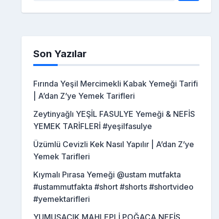
Son Yazılar
Fırında Yeşil Mercimekli Kabak Yemeği Tarifi
| A’dan Z’ye Yemek Tarifleri
Zeytinyağlı YEŞİL FASULYE Yemeği & NEFİS
YEMEK TARİFLERİ #yeşilfasulye
Üzümlü Cevizli Kek Nasıl Yapılır | A’dan Z’ye
Yemek Tarifleri
Kıymalı Pırasa Yemeği @ustam mutfakta
#ustammutfakta #short #shorts #shortvideo
#yemektarifleri
YUMUŞACIK MAHLEPLİ POĞAÇA NEFİS