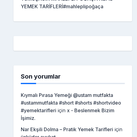
YEMEK TARİFLERİ#mahleplipoğaça
Son yorumlar
Kıymalı Pırasa Yemeği @ustam mutfakta
#ustammutfakta #short #shorts #shortvideo
#yemektarifleri
için
x - Beslenmek Bizim
İşimiz.
Nar Ekşili Dolma – Pratik Yemek Tarifleri
için