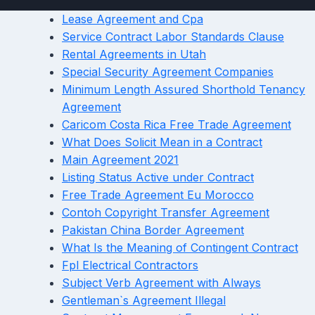
Lease Agreement and Cpa
Service Contract Labor Standards Clause
Rental Agreements in Utah
Special Security Agreement Companies
Minimum Length Assured Shorthold Tenancy
Agreement
Caricom Costa Rica Free Trade Agreement
What Does Solicit Mean in a Contract
Main Agreement 2021
Listing Status Active under Contract
Free Trade Agreement Eu Morocco
Contoh Copyright Transfer Agreement
Pakistan China Border Agreement
What Is the Meaning of Contingent Contract
Fpl Electrical Contractors
Subject Verb Agreement with Always
Gentleman`s Agreement Illegal