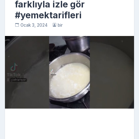
farklıyla izle gör
#yemektarifleri
Ocak 3, 2024
bir