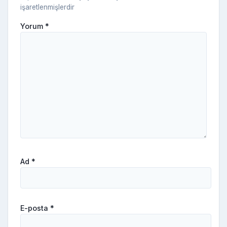
işaretlenmişlerdir
Yorum
*
Ad
*
E-posta
*