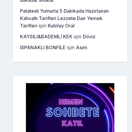
üsküdar avukat
Patatesli Yumurta 5 Dakikada Hazırlanan
Kahvaltı Tarifleri Lezzete Dair Yemek
Tarifleri
için
Kubilay Oral
KAYSILI&BADEMLİ KEK
için
Döviz
ISPANAKLI BONFİLE
için
Asım