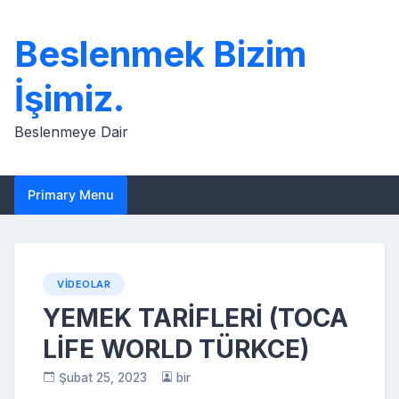
Skip
to
Beslenmek Bizim
content
İşimiz.
Beslenmeye Dair
Primary Menu
VIDEOLAR
YEMEK TARİFLERİ (TOCA
LİFE WORLD TÜRKCE)
Şubat 25, 2023
bir