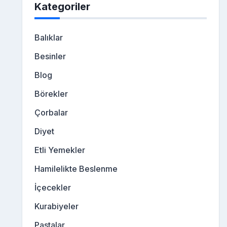
Kategoriler
Balıklar
Besinler
Blog
Börekler
Çorbalar
Diyet
Etli Yemekler
Hamilelikte Beslenme
İçecekler
Kurabiyeler
Pastalar