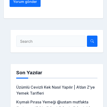
Son Yazılar
Üzümlü Cevizli Kek Nasıl Yapılır | A’dan Z’ye
Yemek Tarifleri
Kıymalı Pırasa Yemeği @ustam mutfakta