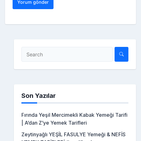
Son Yazılar
Fırında Yeşil Mercimekli Kabak Yemeği Tarifi
| A’dan Z’ye Yemek Tarifleri
Zeytinyağlı YEŞİL FASULYE Yemeği & NEFİS