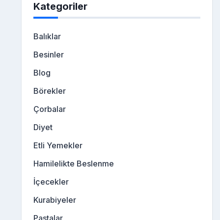
Kategoriler
Balıklar
Besinler
Blog
Börekler
Çorbalar
Diyet
Etli Yemekler
Hamilelikte Beslenme
İçecekler
Kurabiyeler
Pastalar