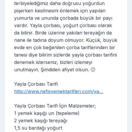
terbiyelediğimiz daha doğrusu yoğurdun
pişerken kesilmesini önlemek için yapılan
yumurta ve ununda çorbada büyük bir payı
vardır. Yayla çorbası, yoğurt çorbası olarak
da bilinir. Birde üzerine yakılan tereyağın da
nane ile tadına doyum olmuyor. Küçük, büyük
evde en çok beğenilen çorba tariflerinden bir
tanesi diye bilirim sizlerde yayla çorbası tarifini
denemek isterseniz, bizleri izlemeyi
unutmayın. Şimdiden afiyet olsun. 🙂
Yayla Çorbası Tarifi
http://www.nefisyemektarifleri.com/ya…
Yayla Çorbası Tarifi İçin Malzemeler;
1 yemek kaşığı un (tepeleme)
2 yemek kaşığı tereyağı
1,5 su bardağı yoğurt