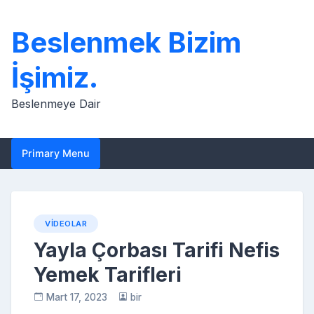
Skip
to
Beslenmek Bizim
content
İşimiz.
Beslenmeye Dair
Primary Menu
VIDEOLAR
Yayla Çorbası Tarifi Nefis
Yemek Tarifleri
Mart 17, 2023
bir