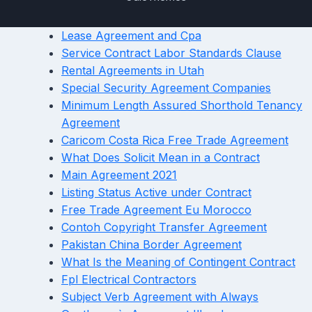
Lease Agreement and Cpa
Service Contract Labor Standards Clause
Rental Agreements in Utah
Special Security Agreement Companies
Minimum Length Assured Shorthold Tenancy
Agreement
Caricom Costa Rica Free Trade Agreement
What Does Solicit Mean in a Contract
Main Agreement 2021
Listing Status Active under Contract
Free Trade Agreement Eu Morocco
Contoh Copyright Transfer Agreement
Pakistan China Border Agreement
What Is the Meaning of Contingent Contract
Fpl Electrical Contractors
Subject Verb Agreement with Always