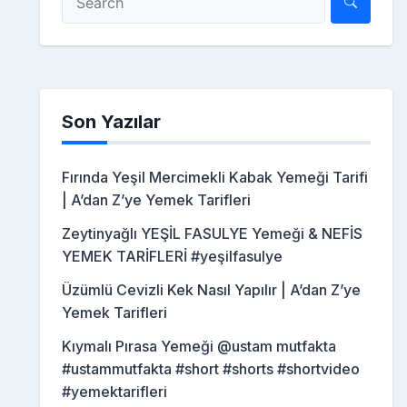
Son Yazılar
Fırında Yeşil Mercimekli Kabak Yemeği Tarifi
| A’dan Z’ye Yemek Tarifleri
Zeytinyağlı YEŞİL FASULYE Yemeği & NEFİS
YEMEK TARİFLERİ #yeşilfasulye
Üzümlü Cevizli Kek Nasıl Yapılır | A’dan Z’ye
Yemek Tarifleri
Kıymalı Pırasa Yemeği @ustam mutfakta
#ustammutfakta #short #shorts #shortvideo
#yemektarifleri