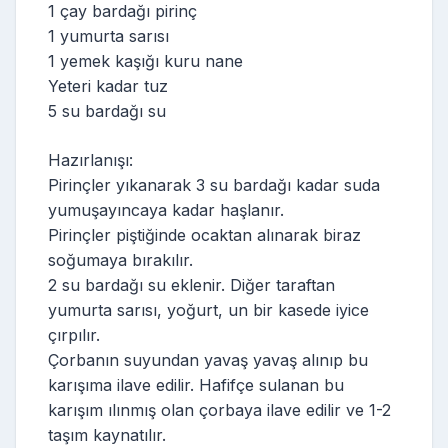
1 çay bardağı pirinç
1 yumurta sarısı
1 yemek kaşığı kuru nane
Yeteri kadar tuz
5 su bardağı su
Hazırlanışı:
Pirinçler yıkanarak 3 su bardağı kadar suda
yumuşayıncaya kadar haşlanır.
Pirinçler piştiğinde ocaktan alınarak biraz
soğumaya bırakılır.
2 su bardağı su eklenir. Diğer taraftan
yumurta sarısı, yoğurt, un bir kasede iyice
çırpılır.
Çorbanın suyundan yavaş yavaş alınıp bu
karışıma ilave edilir. Hafifçe sulanan bu
karışım ılınmış olan çorbaya ilave edilir ve 1-2
taşım kaynatılır.