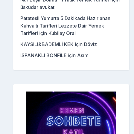
üsküdar avukat
Patatesli Yumurta 5 Dakikada Hazırlanan
Kahvaltı Tarifleri Lezzete Dair Yemek
Tarifleri
için
Kubilay Oral
KAYSILI&BADEMLİ KEK
için
Döviz
ISPANAKLI BONFİLE
için
Asım