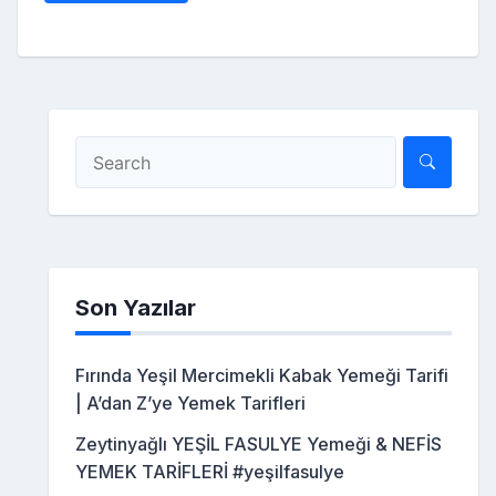
Son Yazılar
Fırında Yeşil Mercimekli Kabak Yemeği Tarifi
| A’dan Z’ye Yemek Tarifleri
Zeytinyağlı YEŞİL FASULYE Yemeği & NEFİS
YEMEK TARİFLERİ #yeşilfasulye