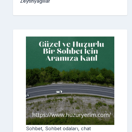
Zeytinyağlılar
Sohbet, Sohbet odaları, chat