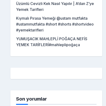
Üzümlü Cevizli Kek Nasıl Yapılır | A’dan Z’ye
Yemek Tarifleri
Kıymalı Pırasa Yemeği @ustam mutfakta
#ustammutfakta #short #shorts #shortvideo
#yemektarifleri
YUMUŞACIK MAHLEPLİ POĞAÇA NEFİS
YEMEK TARİFLERİ#mahleplipoğaça
Son yorumlar