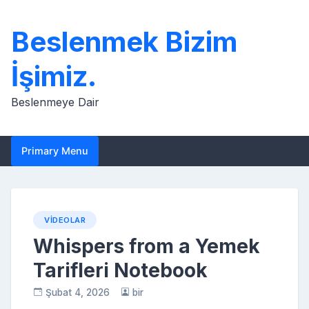
Skip
to
Beslenmek Bizim
content
İşimiz.
Beslenmeye Dair
Primary Menu
VIDEOLAR
Whispers from a Yemek
Tarifleri Notebook
Şubat 4, 2026
bir