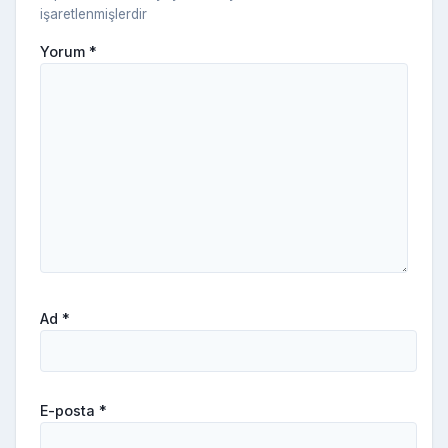
işaretlenmişlerdir
Yorum
*
Ad
*
E-posta
*