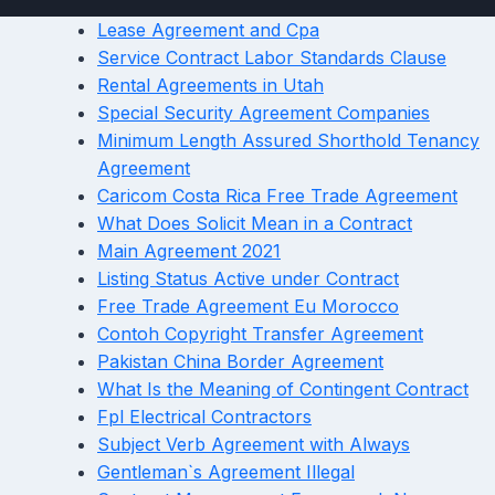
Lease Agreement and Cpa
Service Contract Labor Standards Clause
Rental Agreements in Utah
Special Security Agreement Companies
Minimum Length Assured Shorthold Tenancy
Agreement
Caricom Costa Rica Free Trade Agreement
What Does Solicit Mean in a Contract
Main Agreement 2021
Listing Status Active under Contract
Free Trade Agreement Eu Morocco
Contoh Copyright Transfer Agreement
Pakistan China Border Agreement
What Is the Meaning of Contingent Contract
Fpl Electrical Contractors
Subject Verb Agreement with Always
Gentleman`s Agreement Illegal