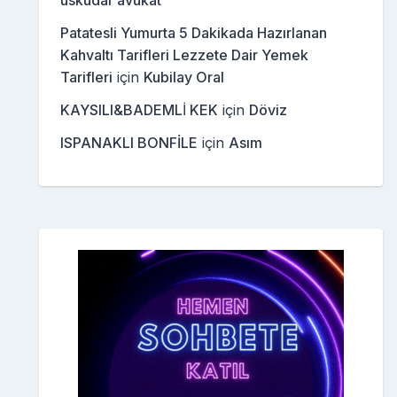
üsküdar avukat
Patatesli Yumurta 5 Dakikada Hazırlanan
Kahvaltı Tarifleri Lezzete Dair Yemek
Tarifleri
için
Kubilay Oral
KAYSILI&BADEMLİ KEK
için
Döviz
ISPANAKLI BONFİLE
için
Asım