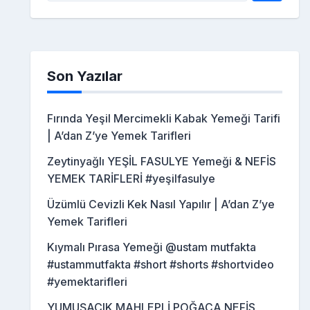
Son Yazılar
Fırında Yeşil Mercimekli Kabak Yemeği Tarifi
| A’dan Z’ye Yemek Tarifleri
Zeytinyağlı YEŞİL FASULYE Yemeği & NEFİS
YEMEK TARİFLERİ #yeşilfasulye
Üzümlü Cevizli Kek Nasıl Yapılır | A’dan Z’ye
Yemek Tarifleri
Kıymalı Pırasa Yemeği @ustam mutfakta
#ustammutfakta #short #shorts #shortvideo
#yemektarifleri
YUMUŞACIK MAHLEPLİ POĞAÇA NEFİS