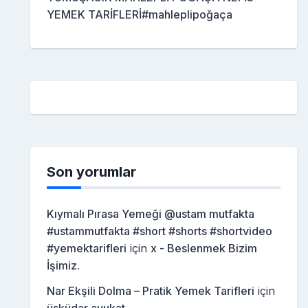
YEMEK TARİFLERİ#mahleplipoğaça
Son yorumlar
Kıymalı Pırasa Yemeği @ustam mutfakta
#ustammutfakta #short #shorts #shortvideo
#yemektarifleri
için
x - Beslenmek Bizim
İşimiz.
Nar Ekşili Dolma – Pratik Yemek Tarifleri
için