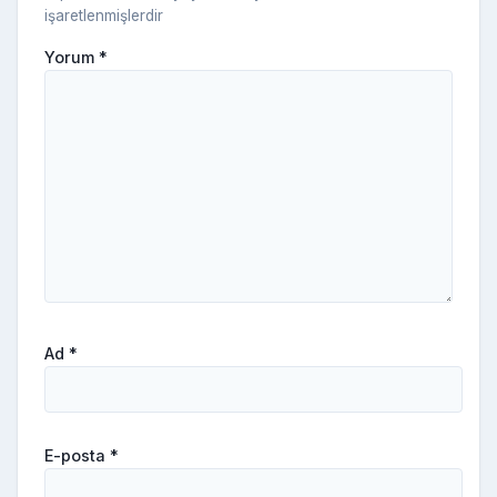
işaretlenmişlerdir
Yorum
*
Ad
*
E-posta
*