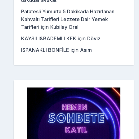
üsküdar avukat
Patatesli Yumurta 5 Dakikada Hazırlanan
Kahvaltı Tarifleri Lezzete Dair Yemek
Tarifleri
için
Kubilay Oral
KAYSILI&BADEMLİ KEK
için
Döviz
ISPANAKLI BONFİLE
için
Asım