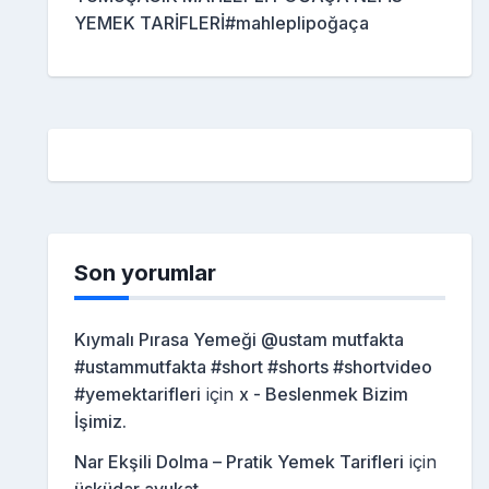
YEMEK TARİFLERİ#mahleplipoğaça
Son yorumlar
Kıymalı Pırasa Yemeği @ustam mutfakta
#ustammutfakta #short #shorts #shortvideo
#yemektarifleri
için
x - Beslenmek Bizim
İşimiz.
Nar Ekşili Dolma – Pratik Yemek Tarifleri
için