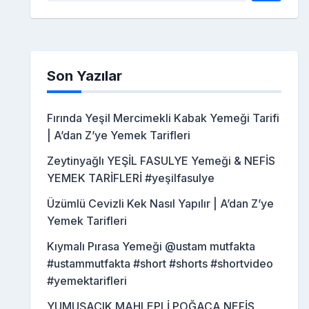
Son Yazılar
Fırında Yeşil Mercimekli Kabak Yemeği Tarifi
| A’dan Z’ye Yemek Tarifleri
Zeytinyağlı YEŞİL FASULYE Yemeği & NEFİS
YEMEK TARİFLERİ #yeşilfasulye
Üzümlü Cevizli Kek Nasıl Yapılır | A’dan Z’ye
Yemek Tarifleri
Kıymalı Pırasa Yemeği @ustam mutfakta
#ustammutfakta #short #shorts #shortvideo
#yemektarifleri
YUMUŞACIK MAHLEPLİ POĞAÇA NEFİS