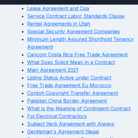
Lease Agreement and Cpa
Service Contract Labor Standards Clause
Rental Agreements in Utah
Special Security Agreement Companies
Minimum Length Assured Shorthold Tenancy
Agreement
Caricom Costa Rica Free Trade Agreement
What Does Solicit Mean in a Contract
Main Agreement 2021
Listing Status Active under Contract
Free Trade Agreement Eu Morocco
Contoh Copyright Transfer Agreement
Pakistan China Border Agreement
What Is the Meaning of Contingent Contract
Fpl Electrical Contractors
Subject Verb Agreement with Always
Gentleman`s Agreement Illegal