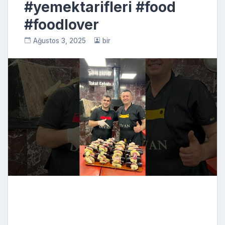
#yemektarifleri #food
#foodlover
Ağustos 3, 2025
bir