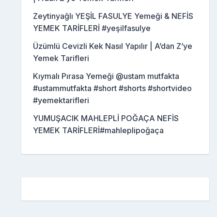
Zeytinyağlı YEŞİL FASULYE Yemeği & NEFİS
YEMEK TARİFLERİ #yeşilfasulye
Üzümlü Cevizli Kek Nasıl Yapılır | A’dan Z’ye
Yemek Tarifleri
Kıymalı Pırasa Yemeği @ustam mutfakta
#ustammutfakta #short #shorts #shortvideo
#yemektarifleri
YUMUŞACIK MAHLEPLİ POĞAÇA NEFİS
YEMEK TARİFLERİ#mahleplipoğaça