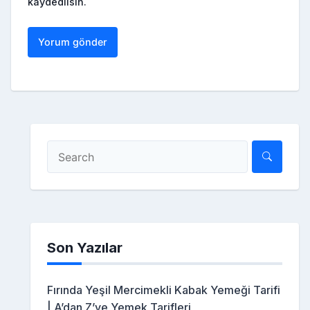
kaydedilsin.
Son Yazılar
Fırında Yeşil Mercimekli Kabak Yemeği Tarifi
| A’dan Z’ye Yemek Tarifleri