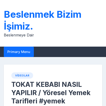
Skip
to
Beslenmek Bizim
content
İşimiz.
Beslenmeye Dair
Primary Menu
VIDEOLAR
TOKAT KEBABI NASIL
YAPILIR / Yöresel Yemek
Tarifleri #yemek