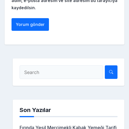
adım, e-posta adresim ve site adresim bu tarayıcıya
kaydedilsin.
Son Yazılar
Fırında Yeşil Mercimekli Kabak Yemeği Tarifi