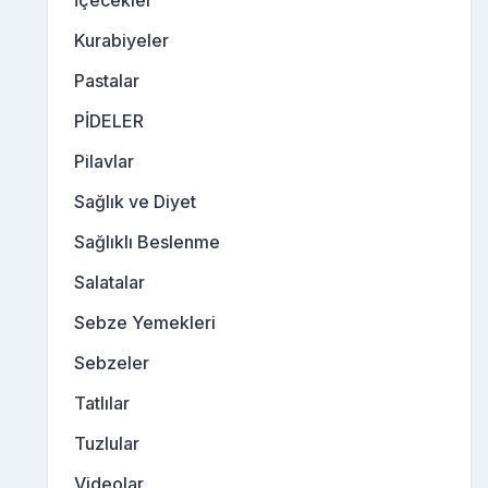
İçecekler
Kurabiyeler
Pastalar
PİDELER
Pilavlar
Sağlık ve Diyet
Sağlıklı Beslenme
Salatalar
Sebze Yemekleri
Sebzeler
Tatlılar
Tuzlular
Videolar