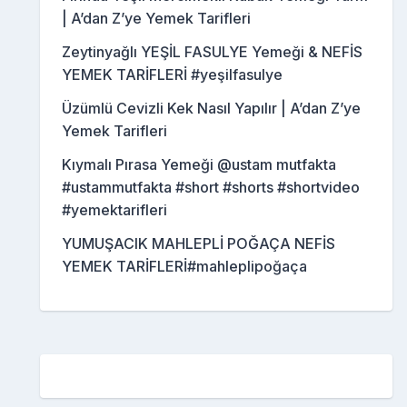
| A’dan Z’ye Yemek Tarifleri
Zeytinyağlı YEŞİL FASULYE Yemeği & NEFİS
YEMEK TARİFLERİ #yeşilfasulye
Üzümlü Cevizli Kek Nasıl Yapılır | A’dan Z’ye
Yemek Tarifleri
Kıymalı Pırasa Yemeği @ustam mutfakta
#ustammutfakta #short #shorts #shortvideo
#yemektarifleri
YUMUŞACIK MAHLEPLİ POĞAÇA NEFİS
YEMEK TARİFLERİ#mahleplipoğaça