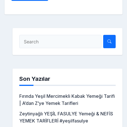
Son Yazılar
Fırında Yeşil Mercimekli Kabak Yemeği Tarifi
| A’dan Z’ye Yemek Tarifleri
Zeytinyağlı YEŞİL FASULYE Yemeği & NEFİS
YEMEK TARİFLERİ #yeşilfasulye