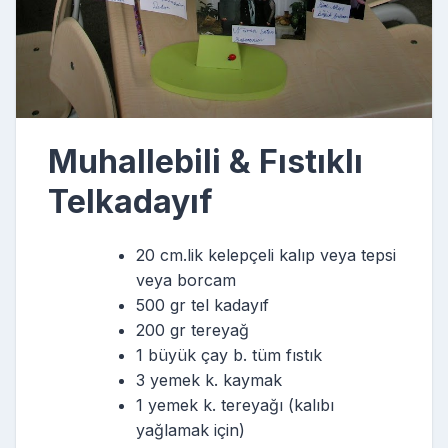
Muhallebili & Fıstıklı
Telkadayıf
20 cm.lik kelepçeli kalıp veya tepsi
veya borcam
500 gr tel kadayıf
200 gr tereyağ
1 büyük çay b. tüm fıstık
3 yemek k. kaymak
1 yemek k. tereyağı (kalıbı
yağlamak için)