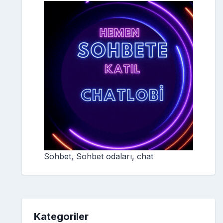
Sohbet, Sohbet odaları, chat
Kategoriler