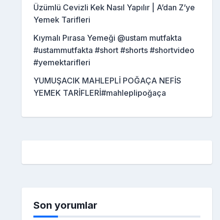
Üzümlü Cevizli Kek Nasıl Yapılır | A’dan Z’ye
Yemek Tarifleri
Kıymalı Pırasa Yemeği @ustam mutfakta
#ustammutfakta #short #shorts #shortvideo
#yemektarifleri
YUMUŞACIK MAHLEPLİ POĞAÇA NEFİS
YEMEK TARİFLERİ#mahleplipoğaça
Son yorumlar