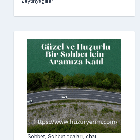
Zeytinyağlılar
Sohbet, Sohbet odaları, chat