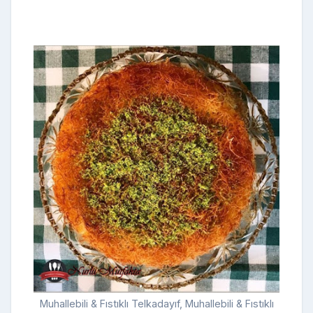
Muhallebili & Fıstıklı Telkadayıf, Muhallebili & Fıstıklı