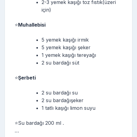
2-3 yemek kaşığı toz fıstık(üzeri
için)
⭐️
Muhallebisi
5 yemek kaşığı irmik
5 yemek kaşığı şeker
1 yemek kaşığı tereyağı
2 su bardağı süt
⭐️
Şerbeti
2 su bardağı su
2 su bardağışeker
1 tatlı kaşığı limon suyu
⭐️Su bardağı 200 ml .
…