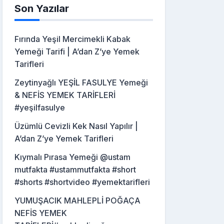
Son Yazılar
Fırında Yeşil Mercimekli Kabak
Yemeği Tarifi | A’dan Z’ye Yemek
Tarifleri
Zeytinyağlı YEŞİL FASULYE Yemeği
& NEFİS YEMEK TARİFLERİ
#yeşilfasulye
Üzümlü Cevizli Kek Nasıl Yapılır |
A’dan Z’ye Yemek Tarifleri
Kıymalı Pırasa Yemeği @ustam
mutfakta #ustammutfakta #short
#shorts #shortvideo #yemektarifleri
YUMUŞACIK MAHLEPLİ POĞAÇA
NEFİS YEMEK