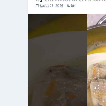
Şubat 23, 2026
bir