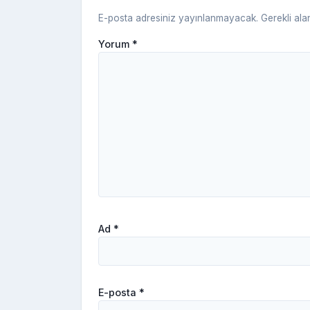
E-posta adresiniz yayınlanmayacak.
Gerekli ala
Yorum
*
Ad
*
E-posta
*