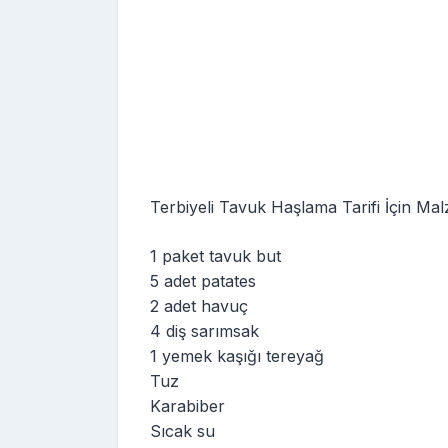
Terbiyeli Tavuk Haşlama Tarifi İçin Ma
1 paket tavuk but
5 adet patates
2 adet havuç
4 diş sarımsak
1 yemek kaşığı tereyağ
Tuz
Karabiber
Sıcak su