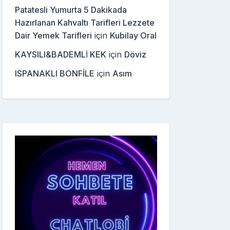
Patatesli Yumurta 5 Dakikada
Hazırlanan Kahvaltı Tarifleri Lezzete
Dair Yemek Tarifleri
için
Kubilay Oral
KAYSILI&BADEMLİ KEK
için
Döviz
ISPANAKLI BONFİLE
için
Asım