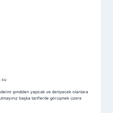
k su
ederim şimdiden yapicak ve deniyecek olanlara
utmayınız başka tariflerde görüşmek üzere