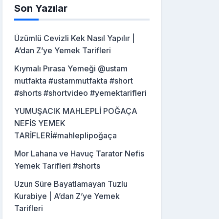
Son Yazılar
Üzümlü Cevizli Kek Nasıl Yapılır |
A’dan Z’ye Yemek Tarifleri
Kıymalı Pırasa Yemeği @ustam
mutfakta #ustammutfakta #short
#shorts #shortvideo #yemektarifleri
YUMUŞACIK MAHLEPLİ POĞAÇA
NEFİS YEMEK
TARİFLERİ#mahleplipoğaça
Mor Lahana ve Havuç Tarator Nefis
Yemek Tarifleri #shorts
Uzun Süre Bayatlamayan Tuzlu
Kurabiye | A’dan Z’ye Yemek
Tarifleri