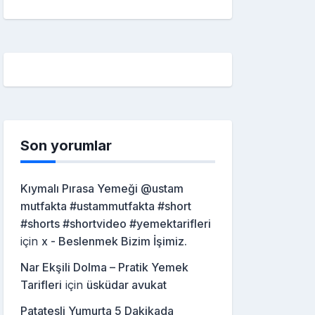
Son yorumlar
Kıymalı Pırasa Yemeği @ustam
mutfakta #ustammutfakta #short
#shorts #shortvideo #yemektarifleri
için
x - Beslenmek Bizim İşimiz.
Nar Ekşili Dolma – Pratik Yemek
Tarifleri
için
üsküdar avukat
Patatesli Yumurta 5 Dakikada