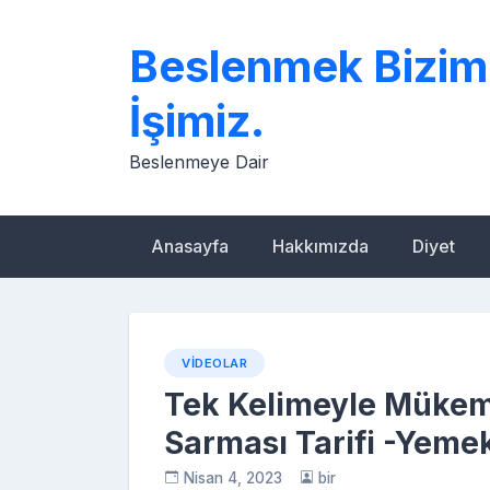
Skip
to
Beslenmek Bizim
content
İşimiz.
Beslenmeye Dair
Anasayfa
Hakkımızda
Diyet
VIDEOLAR
Tek Kelimeyle Mükem
Sarması Tarifi -Yemek
Nisan 4, 2023
bir