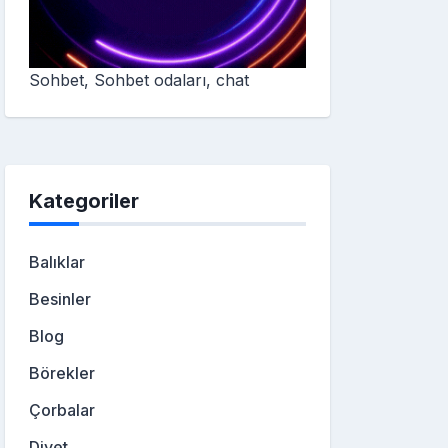
Sohbet, Sohbet odaları, chat
Kategoriler
Balıklar
Besinler
Blog
Börekler
Çorbalar
Diyet