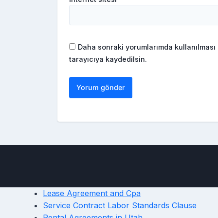
Daha sonraki yorumlarımda kullanılması 
tarayıcıya kaydedilsin.
Lease Agreement and Cpa
Service Contract Labor Standards Clause
Rental Agreements in Utah