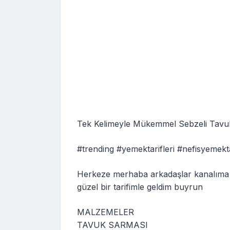
Tek Kelimeyle Mükemmel Sebzeli Tavuk 
#trending #yemektarifleri #nefisyemekta
Herkeze merhaba arkadaşlar kanalıma hoş
güzel bir tarifimle geldim buyrun
MALZEMELER
TAVUK SARMASI