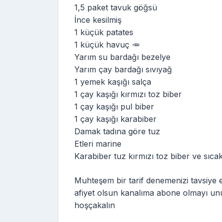
1,5 paket tavuk göğsü
İnce kesilmiş
1 küçük patates
1 küçük havuç 🥕
Yarım su bardağı bezelye
Yarım çay bardağı sıvıyağ
1 yemek kaşığı salça
1 çay kaşığı kırmızı toz biber
1 çay kaşığı pul biber
1 çay kaşığı karabiber
Damak tadına göre tuz
Etleri marine
Karabiber tuz kırmızı toz biber ve sıca
Muhteşem bir tarif denemenizi tavsiye 
afiyet olsun kanalıma abone olmayı un
hoşçakalın