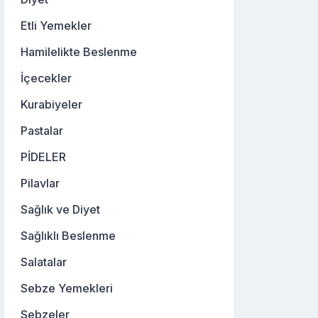
Etli Yemekler
Hamilelikte Beslenme
İçecekler
Kurabiyeler
Pastalar
PİDELER
Pilavlar
Sağlık ve Diyet
Sağlıklı Beslenme
Salatalar
Sebze Yemekleri
Sebzeler