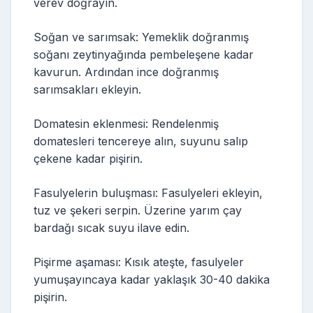
verev doğrayın.
Soğan ve sarımsak: Yemeklik doğranmış
soğanı zeytinyağında pembeleşene kadar
kavurun. Ardından ince doğranmış
sarımsakları ekleyin.
Domatesin eklenmesi: Rendelenmiş
domatesleri tencereye alın, suyunu salıp
çekene kadar pişirin.
Fasulyelerin buluşması: Fasulyeleri ekleyin,
tuz ve şekeri serpin. Üzerine yarım çay
bardağı sıcak suyu ilave edin.
Pişirme aşaması: Kısık ateşte, fasulyeler
yumuşayıncaya kadar yaklaşık 30-40 dakika
pişirin.