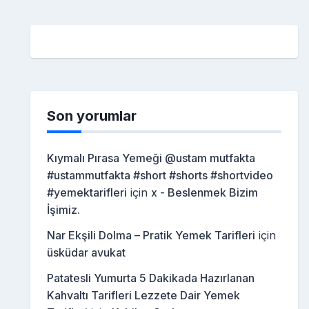
Son yorumlar
Kıymalı Pırasa Yemeği @ustam mutfakta
#ustammutfakta #short #shorts #shortvideo
#yemektarifleri
için
x - Beslenmek Bizim
İşimiz.
Nar Ekşili Dolma – Pratik Yemek Tarifleri
için
üsküdar avukat
Patatesli Yumurta 5 Dakikada Hazırlanan
Kahvaltı Tarifleri Lezzete Dair Yemek