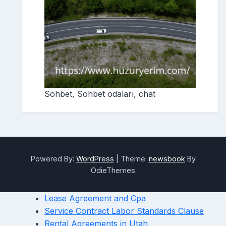
Sohbet, Sohbet odaları, chat
Powered By:
WordPress
|
Theme:
newsbook
By
OdieThemes
Lease Agreement and Cpa
Service Contract Labor Standards Clause
Rental Agreements in Utah