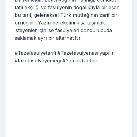
tatlı ekşiliği ve fasulyenin doğallığıyla birleşen
bu tarif, geleneksel Türk mutfağının zarif bir
örneğidir. Yazın bereketini kışa taşımak
isteyenler için ise fasulyeleri dondurucuda
saklamak ayrı bir alternatiftir.
#Tazefasulyetarifi #Tazefasulyenasılyapılır
#tazefasulyeyemeği #YemekTarifleri