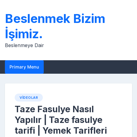
Skip
to
Beslenmek Bizim
content
İşimiz.
Beslenmeye Dair
Primary Menu
VIDEOLAR
Taze Fasulye Nasıl
Yapılır | Taze fasulye
tarifi | Yemek Tarifleri