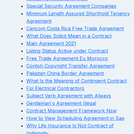
Special Security Agreement Companies
Minimum Length Assured Shorthold Tenancy
Agreement
Caricom Costa Rica Free Trade Agreement
What Does Solicit Mean in a Contract
Main Agreement 2021
Listing Status Active under Contract
Free Trade Agreement Eu Morocco
Contoh Copyright Transfer Agreement
Pakistan China Border Agreement
What Is the Meaning of Contingent Contract
Fpl Electrical Contractors
Subject Verb Agreement with Always
Gentleman`s Agreement Illegal
Contract Management Framework Nsw
How to View Scheduling Agreement in Sap
Why Life Insurance Is Not Contract of
Indemnity