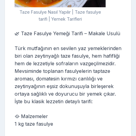
Taze Fasulye Nasıl Yapılır | Taze fasulye
tarifi | Yemek Tarifleri
🌿 Taze Fasulye Yemeği Tarifi – Makale Usulü
Türk mutfağının en sevilen yaz yemeklerinden
biri olan zeytinyağlı taze fasulye, hem hafifliği
hem de lezzetiyle sofraların vazgeçilmezidir.
Mevsiminde toplanan fasulyelerin taptaze
aroması, domatesin kırmızı canlılığı ve
zeytinyağının eşsiz dokunuşuyla birleşerek
ortaya sağlıklı ve doyurucu bir yemek çıkar.
İşte bu klasik lezzetin detaylı tarifi:
🥘 Malzemeler
1 kg taze fasulye