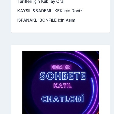
Tarifleri
için
Kubilay Oral
KAYSILI&BADEMLİ KEK
için
Döviz
ISPANAKLI BONFİLE
için
Asım