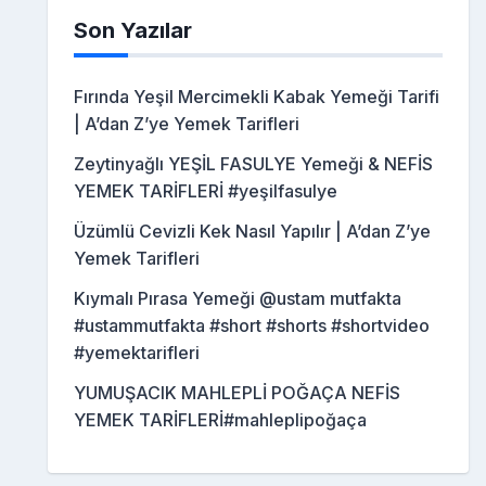
Son Yazılar
Fırında Yeşil Mercimekli Kabak Yemeği Tarifi
| A’dan Z’ye Yemek Tarifleri
Zeytinyağlı YEŞİL FASULYE Yemeği & NEFİS
YEMEK TARİFLERİ #yeşilfasulye
Üzümlü Cevizli Kek Nasıl Yapılır | A’dan Z’ye
Yemek Tarifleri
Kıymalı Pırasa Yemeği @ustam mutfakta
#ustammutfakta #short #shorts #shortvideo
#yemektarifleri
YUMUŞACIK MAHLEPLİ POĞAÇA NEFİS
YEMEK TARİFLERİ#mahleplipoğaça