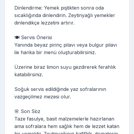
Dinlendirme: Yemek piştikten sonra oda
sıcaklığında dinlendirin. Zeytinyağlı yemekler
dinlendikçe lezzetini artırır.
🍽️ Servis Önerisi
Yanında beyaz pirinç pilavı veya bulgur pilavı
ile harika bir menü oluşturabilirsiniz.
Üzerine biraz limon suyu gezdirerek ferahlık
katabilirsiniz.
Soğuk servis edildiğinde yaz sofralarının
vazgeçilmez mezesi olur.
🌸 Son Söz
Taze fasulye, basit malzemelerle hazırlanan
ama sofralara hem sağlık hem de lezzet katan
bir yemektir. Zeytinyağının hafifliği, domatesin