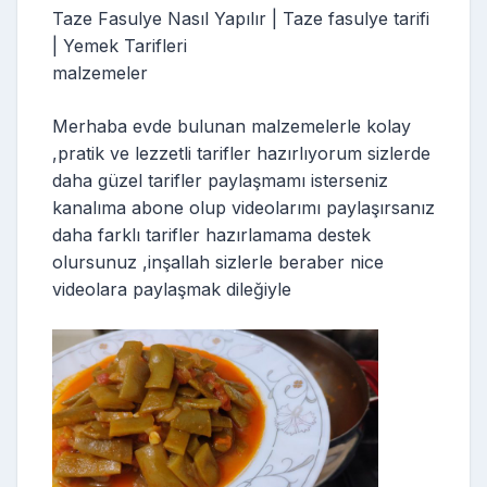
Taze Fasulye Nasıl Yapılır | Taze fasulye tarifi
| Yemek Tarifleri
malzemeler
Merhaba evde bulunan malzemelerle kolay
,pratik ve lezzetli tarifler hazırlıyorum sizlerde
daha güzel tarifler paylaşmamı isterseniz
kanalıma abone olup videolarımı paylaşırsanız
daha farklı tarifler hazırlamama destek
olursunuz ,inşallah sizlerle beraber nice
videolara paylaşmak dileğiyle