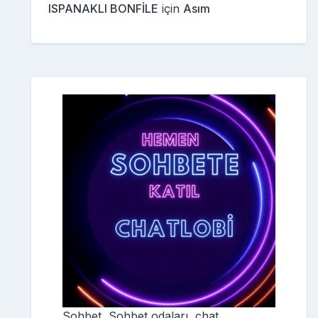
ISPANAKLI BONFİLE
için
Asım
Sohbet, Sohbet odaları, chat