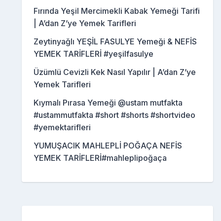
Fırında Yeşil Mercimekli Kabak Yemeği Tarifi
| A’dan Z’ye Yemek Tarifleri
Zeytinyağlı YEŞİL FASULYE Yemeği & NEFİS
YEMEK TARİFLERİ #yeşilfasulye
Üzümlü Cevizli Kek Nasıl Yapılır | A’dan Z’ye
Yemek Tarifleri
Kıymalı Pırasa Yemeği @ustam mutfakta
#ustammutfakta #short #shorts #shortvideo
#yemektarifleri
YUMUŞACIK MAHLEPLİ POĞAÇA NEFİS
YEMEK TARİFLERİ#mahleplipoğaça