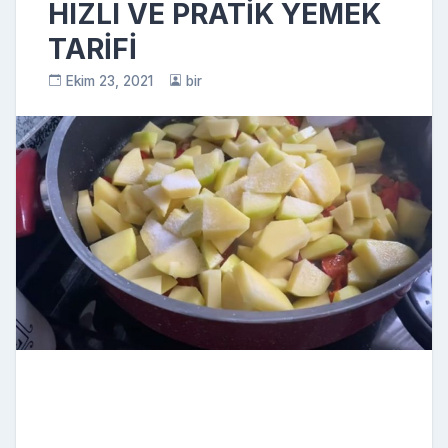
HIZLI VE PRATİK YEMEK
TARİFİ
Ekim 23, 2021
bir