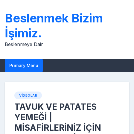
Skip
to
Beslenmek Bizim
content
İşimiz.
Beslenmeye Dair
Primary Menu
VIDEOLAR
TAVUK VE PATATES
YEMEĞİ |
MİSAFİRLERİNİZ İÇİN