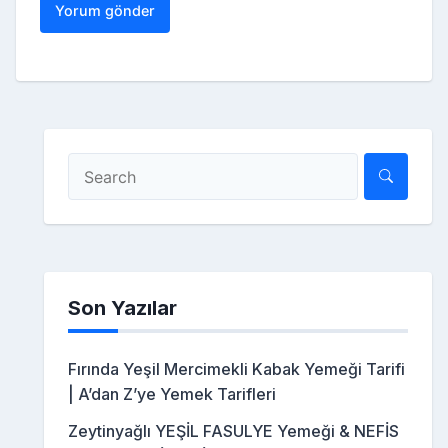
Son Yazılar
Fırında Yeşil Mercimekli Kabak Yemeği Tarifi
| A’dan Z’ye Yemek Tarifleri
Zeytinyağlı YEŞİL FASULYE Yemeği & NEFİS