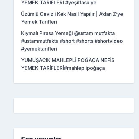
YEMEK TARİFLERİ #yeşilfasulye
Üzümlü Cevizli Kek Nasıl Yapılır | A’dan Z’ye
Yemek Tarifleri
Kıymalı Pırasa Yemeği @ustam mutfakta
#ustammutfakta #short #shorts #shortvideo
#yemektarifleri
YUMUŞACIK MAHLEPLİ POĞAÇA NEFİS
YEMEK TARİFLERİ#mahleplipoğaça