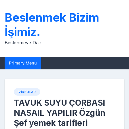
Skip
to
Beslenmek Bizim
content
İşimiz.
Beslenmeye Dair
Primary Menu
VIDEOLAR
TAVUK SUYU ÇORBASI
NASAIL YAPILIR Özgün
Şef yemek tarifleri