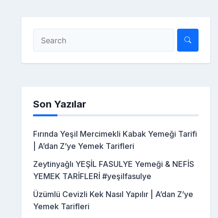
Son Yazılar
Fırında Yeşil Mercimekli Kabak Yemeği Tarifi
| A’dan Z’ye Yemek Tarifleri
Zeytinyağlı YEŞİL FASULYE Yemeği & NEFİS
YEMEK TARİFLERİ #yeşilfasulye
Üzümlü Cevizli Kek Nasıl Yapılır | A’dan Z’ye
Yemek Tarifleri