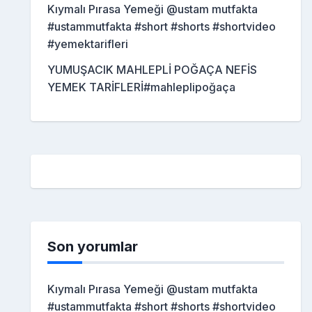
Kıymalı Pırasa Yemeği @ustam mutfakta
#ustammutfakta #short #shorts #shortvideo
#yemektarifleri
YUMUŞACIK MAHLEPLİ POĞAÇA NEFİS
YEMEK TARİFLERİ#mahleplipoğaça
Son yorumlar
Kıymalı Pırasa Yemeği @ustam mutfakta
#ustammutfakta #short #shorts #shortvideo