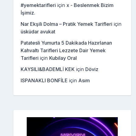
#yemektarifleri
için
x - Beslenmek Bizim
İşimiz.
Nar Ekşili Dolma – Pratik Yemek Tarifleri
için
üsküdar avukat
Patatesli Yumurta 5 Dakikada Hazırlanan
Kahvaltı Tarifleri Lezzete Dair Yemek
Tarifleri
için
Kubilay Oral
KAYSILI&BADEMLİ KEK
için
Döviz
ISPANAKLI BONFİLE
için
Asım