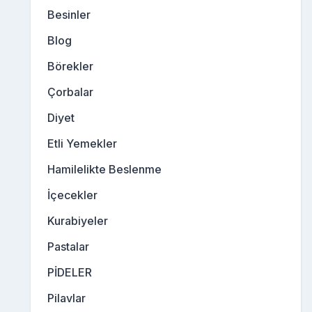
Besinler
Blog
Börekler
Çorbalar
Diyet
Etli Yemekler
Hamilelikte Beslenme
İçecekler
Kurabiyeler
Pastalar
PİDELER
Pilavlar