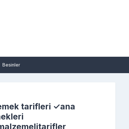
Besinler
mek tarifleri ✓ana
ekleri
alzemelitarifler