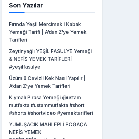
Son Yazılar
Fırında Yeşil Mercimekli Kabak
Yemeği Tarifi | A’dan Z’ye Yemek
Tarifleri
Zeytinyağlı YEŞİL FASULYE Yemeği
& NEFİS YEMEK TARİFLERİ
#yeşilfasulye
Üzümlü Cevizli Kek Nasıl Yapılır |
A’dan Z’ye Yemek Tarifleri
Kıymalı Pırasa Yemeği @ustam
mutfakta #ustammutfakta #short
#shorts #shortvideo #yemektarifleri
YUMUŞACIK MAHLEPLİ POĞAÇA
NEFİS YEMEK