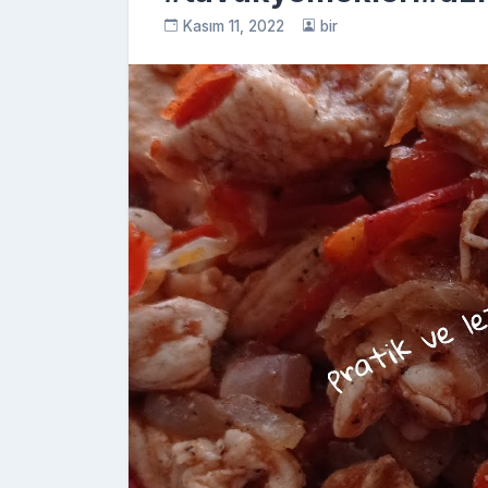
Kasım 11, 2022
bir