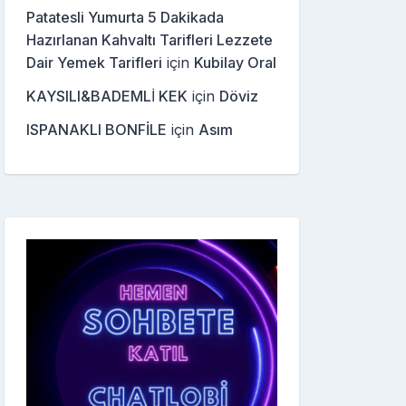
Patatesli Yumurta 5 Dakikada
Hazırlanan Kahvaltı Tarifleri Lezzete
Dair Yemek Tarifleri
için
Kubilay Oral
KAYSILI&BADEMLİ KEK
için
Döviz
ISPANAKLI BONFİLE
için
Asım