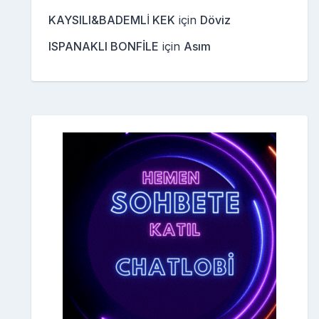
KAYSILI&BADEMLİ KEK
için
Döviz
ISPANAKLI BONFİLE
için
Asım