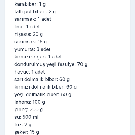
karabiber: 1 g
tatlı pul biber : 2 g
sarımsak: 1 adet
lime: 1 adet
nişasta: 20 g
sarımsak: 15 g
yumurta: 3 adet
kırmızı soğan: 1 adet
dondurulmuş yeşil fasulye: 70 g
havuç: 1 adet
sarı dolmalık biber: 60 g
kırmızı dolmalık biber: 60 g
yeşil dolmalık biber: 60 g
lahana: 100 g
pirinç: 300 g
su: 500 ml
tuz: 2 g
şeker: 15 g