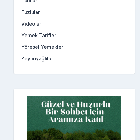
Tatlılar
Tuzlular
Videolar
Yemek Tarifleri
Yöresel Yemekler
Zeytinyağlılar