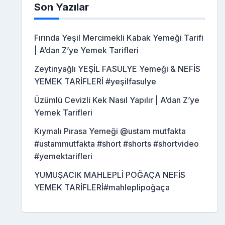
Son Yazılar
Fırında Yeşil Mercimekli Kabak Yemeği Tarifi
| A’dan Z’ye Yemek Tarifleri
Zeytinyağlı YEŞİL FASULYE Yemeği & NEFİS
YEMEK TARİFLERİ #yeşilfasulye
Üzümlü Cevizli Kek Nasıl Yapılır | A’dan Z’ye
Yemek Tarifleri
Kıymalı Pırasa Yemeği @ustam mutfakta
#ustammutfakta #short #shorts #shortvideo
#yemektarifleri
YUMUŞACIK MAHLEPLİ POĞAÇA NEFİS
YEMEK TARİFLERİ#mahleplipoğaça