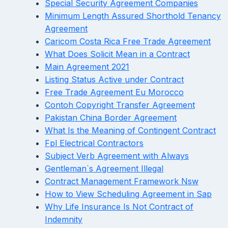
Special Security Agreement Companies
Minimum Length Assured Shorthold Tenancy
Agreement
Caricom Costa Rica Free Trade Agreement
What Does Solicit Mean in a Contract
Main Agreement 2021
Listing Status Active under Contract
Free Trade Agreement Eu Morocco
Contoh Copyright Transfer Agreement
Pakistan China Border Agreement
What Is the Meaning of Contingent Contract
Fpl Electrical Contractors
Subject Verb Agreement with Always
Gentleman`s Agreement Illegal
Contract Management Framework Nsw
How to View Scheduling Agreement in Sap
Why Life Insurance Is Not Contract of
Indemnity