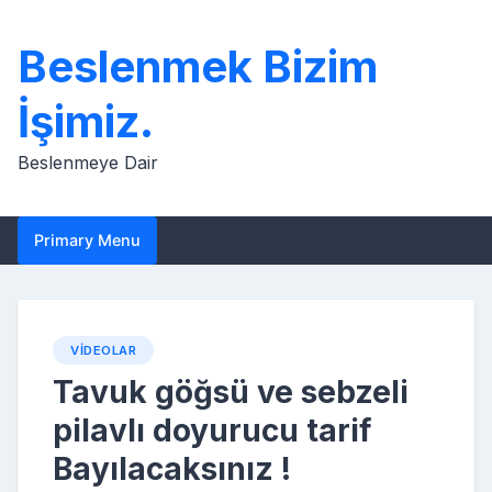
Skip
to
Beslenmek Bizim
content
İşimiz.
Beslenmeye Dair
Primary Menu
VIDEOLAR
Tavuk göğsü ve sebzeli
pilavlı doyurucu tarif
Bayılacaksınız !