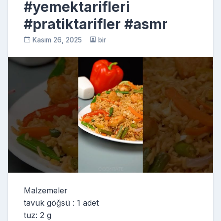
#yemektarifleri
#pratiktarifler #asmr
Kasım 26, 2025
bir
Malzemeler
tavuk göğsü : 1 adet
tuz: 2 g