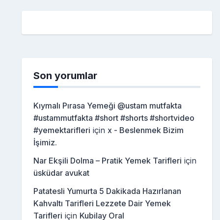
Son yorumlar
Kıymalı Pırasa Yemeği @ustam mutfakta
#ustammutfakta #short #shorts #shortvideo
#yemektarifleri
için
x - Beslenmek Bizim
İşimiz.
Nar Ekşili Dolma – Pratik Yemek Tarifleri
için
üsküdar avukat
Patatesli Yumurta 5 Dakikada Hazırlanan
Kahvaltı Tarifleri Lezzete Dair Yemek
Tarifleri
için
Kubilay Oral