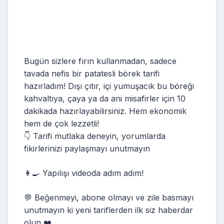
Bugün sizlere fırın kullanmadan, sadece
tavada nefis bir patatesli börek tarifi
hazırladım! Dışı çıtır, içi yumuşacık bu böreği
kahvaltıya, çaya ya da ani misafirler için 10
dakikada hazırlayabilirsiniz. Hem ekonomik
hem de çok lezzetli!
👇 Tarifi mutlaka deneyin, yorumlarda
fikirlerinizi paylaşmayı unutmayın
👩‍🍳 Yapılışı videoda adım adım!
💬 Beğenmeyi, abone olmayı ve zile basmayı
unutmayın ki yeni tariflerden ilk siz haberdar
olun ❤️