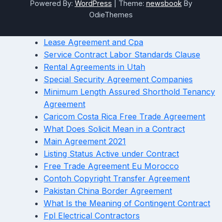
Powered By:
WordPress
|
Theme:
newsbook
By
OdieThemes
Lease Agreement and Cpa
Service Contract Labor Standards Clause
Rental Agreements in Utah
Special Security Agreement Companies
Minimum Length Assured Shorthold Tenancy
Agreement
Caricom Costa Rica Free Trade Agreement
What Does Solicit Mean in a Contract
Main Agreement 2021
Listing Status Active under Contract
Free Trade Agreement Eu Morocco
Contoh Copyright Transfer Agreement
Pakistan China Border Agreement
What Is the Meaning of Contingent Contract
Fpl Electrical Contractors