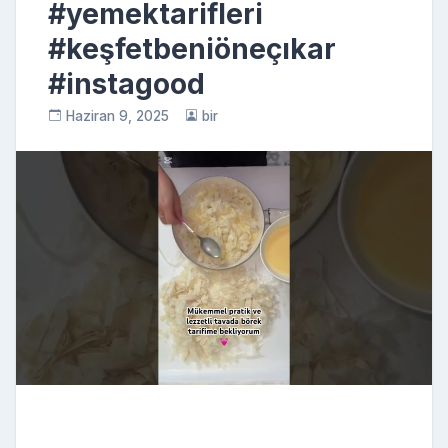
#yemektarifleri
#keşfetbeniöneçıkar
#instagood
Haziran 9, 2025
bir