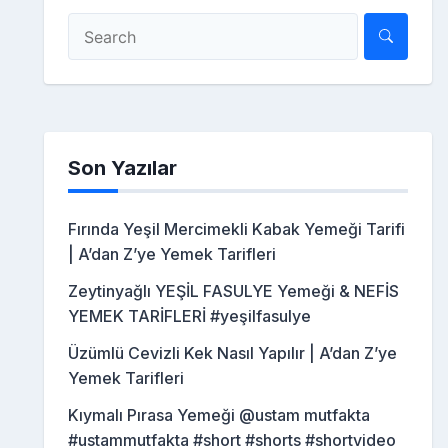
Son Yazılar
Fırında Yeşil Mercimekli Kabak Yemeği Tarifi
| A’dan Z’ye Yemek Tarifleri
Zeytinyağlı YEŞİL FASULYE Yemeği & NEFİS
YEMEK TARİFLERİ #yeşilfasulye
Üzümlü Cevizli Kek Nasıl Yapılır | A’dan Z’ye
Yemek Tarifleri
Kıymalı Pırasa Yemeği @ustam mutfakta
#ustammutfakta #short #shorts #shortvideo