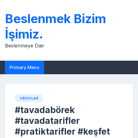
Skip
to
Beslenmek Bizim
content
İşimiz.
Beslenmeye Dair
Primary Menu
VIDEOLAR
#tavadabörek
#tavadatarifler
#pratiktarifler #keşfet