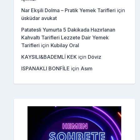
Nar Ekşili Dolma – Pratik Yemek Tarifleri
için
üsküdar avukat
Patatesli Yumurta 5 Dakikada Hazırlanan
Kahvaltı Tarifleri Lezzete Dair Yemek
Tarifleri
için
Kubilay Oral
KAYSILI&BADEMLİ KEK
için
Döviz
ISPANAKLI BONFİLE
için
Asım