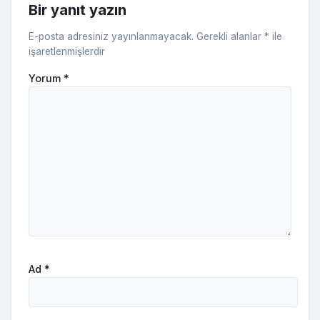
Bir yanıt yazın
ki
E-posta adresiniz yayınlanmayacak.
Gerekli alanlar
*
ile
işaretlenmişlerdir
Yorum
*
Ad
*