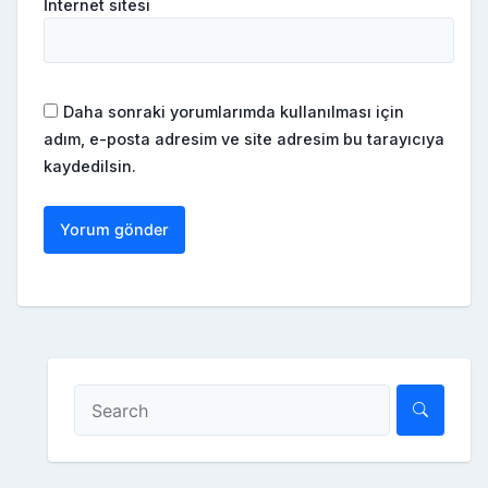
İnternet sitesi
Daha sonraki yorumlarımda kullanılması için
adım, e-posta adresim ve site adresim bu tarayıcıya
kaydedilsin.