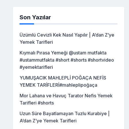
Son Yazılar
Üzümlü Cevizli Kek Nasıl Yapılır | A’dan Z’ye
Yemek Tarifleri
Kıymalı Pırasa Yemeği @ustam mutfakta
#ustammutfakta #short #shorts #shortvideo
#yemektarifleri
YUMUŞACIK MAHLEPLİ POĞAÇA NEFİS
YEMEK TARİFLERİ#mahleplipoğaça
Mor Lahana ve Havuç Tarator Nefis Yemek
Tarifleri #shorts
Uzun Süre Bayatlamayan Tuzlu Kurabiye |
A’dan Z’ye Yemek Tarifleri