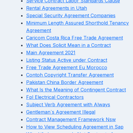
Service Contract Labor Standards Clause
Rental Agreements in Utah
Special Security Agreement Companies
Minimum Length Assured Shorthold Tenancy
Agreement
Caricom Costa Rica Free Trade Agreement
What Does Solicit Mean in a Contract
Main Agreement 2021
Listing Status Active under Contract
Free Trade Agreement Eu Morocco
Contoh Copyright Transfer Agreement
Pakistan China Border Agreement
What Is the Meaning of Contingent Contract
Fpl Electrical Contractors
Subject Verb Agreement with Always
Gentleman`s Agreement Illegal
Contract Management Framework Nsw
How to View Scheduling Agreement in Sap