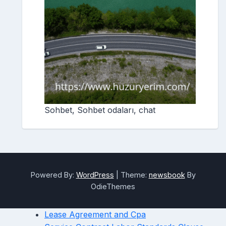
Sohbet, Sohbet odaları, chat
Powered By:
WordPress
|
Theme:
newsbook
By
OdieThemes
Lease Agreement and Cpa