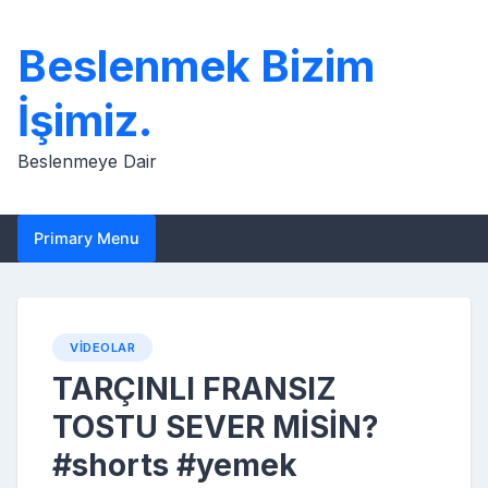
Skip
to
Beslenmek Bizim
content
İşimiz.
Beslenmeye Dair
Primary Menu
VIDEOLAR
TARÇINLI FRANSIZ
TOSTU SEVER MİSİN?
#shorts #yemek