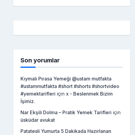
Son yorumlar
Kıymalı Pırasa Yemeği @ustam mutfakta
#ustammutfakta #short #shorts #shortvideo
#yemektarifleri
için
x - Beslenmek Bizim
İşimiz.
Nar Ekşili Dolma – Pratik Yemek Tarifleri
için
üsküdar avukat
Patatesli Yumurta 5 Dakikada Hazırlanan