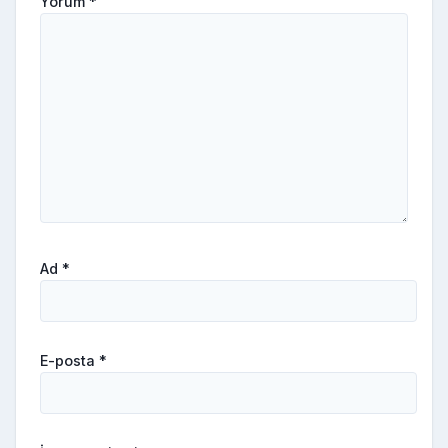
Yorum
*
Ad
*
E-posta
*