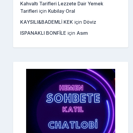
Kahvaltı Tarifleri Lezzete Dair Yemek
Tarifleri
için
Kubilay Oral
KAYSILI&BADEMLİ KEK
için
Döviz
ISPANAKLI BONFİLE
için
Asım