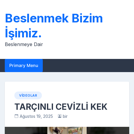
Skip
to
Beslenmek Bizim
content
İşimiz.
Beslenmeye Dair
Primary Menu
VIDEOLAR
TARÇINLI CEVİZLİ KEK
Ağustos 19, 2025
bir