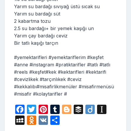
Yarım su bardağı sıvıyağ üstü sıcak su
Yarım su bardağı süt
2 kabartma tozu
2.5 su bardağı+ bir yemek kaşığı un
Yarım çay bardağı ceviz
Bir tatlı kaşığı tarçın
#yemektarifleri #yemektariflerim #keşfet
#anne #instagram #pratiktarifler #tatlı #tatlı
#reels #keşfet#kek #kektarifleri #kektarifi
#cevizlikek #tarçınlıkek #ceviz
#kekkalıbı#misafirlikmenüler #misafirmenüsü
#misafir #kolaytarifler #
F
T
Pi
T
Bl
B
Di
In
a
w
nt
u
o
uf
ig
st
M
O
V
S
c
itt
er
m
g
fe
o
a
y
d
K
h