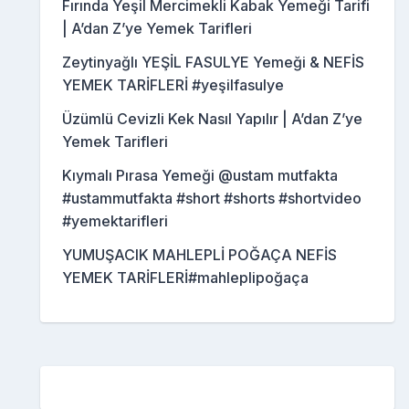
Fırında Yeşil Mercimekli Kabak Yemeği Tarifi
| A’dan Z’ye Yemek Tarifleri
Zeytinyağlı YEŞİL FASULYE Yemeği & NEFİS
YEMEK TARİFLERİ #yeşilfasulye
Üzümlü Cevizli Kek Nasıl Yapılır | A’dan Z’ye
Yemek Tarifleri
Kıymalı Pırasa Yemeği @ustam mutfakta
#ustammutfakta #short #shorts #shortvideo
#yemektarifleri
YUMUŞACIK MAHLEPLİ POĞAÇA NEFİS
YEMEK TARİFLERİ#mahleplipoğaça