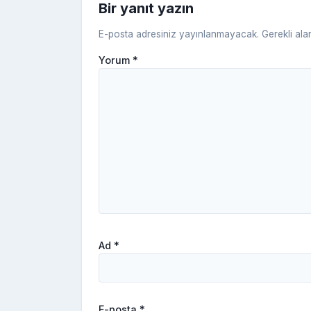
Bir yanıt yazın
E-posta adresiniz yayınlanmayacak.
Gerekli ala
Yorum
*
Ad
*
E-posta
*