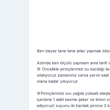
Ben beyaz tane tane pilav yapmak isti
Aslında ben ölçülü yapmam ama tarifi v
🌸 Öncelikle pirinçlerimizi su bardağı il
ıslatıyoruz zamanınız varsa yarım saat 
olana kadar yıkıyoruz
🌸Pirinçlerimizi sıvı yağda yüksek eteş
içerisine 1 adet kesme şeker ve limon s
ediyoruz( suyunu iki bardak pirince 3 