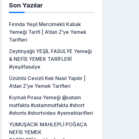
Son Yazılar
Fırında Yeşil Mercimekli Kabak
Yemeği Tarifi | A’dan Z’ye Yemek
Tarifleri
Zeytinyağlı YEŞİL FASULYE Yemeği
& NEFİS YEMEK TARİFLERİ
#yeşilfasulye
Üzümlü Cevizli Kek Nasıl Yapılır |
A’dan Z’ye Yemek Tarifleri
Kıymalı Pırasa Yemeği @ustam
mutfakta #ustammutfakta #short
#shorts #shortvideo #yemektarifleri
YUMUŞACIK MAHLEPLİ POĞAÇA
NEFİS YEMEK