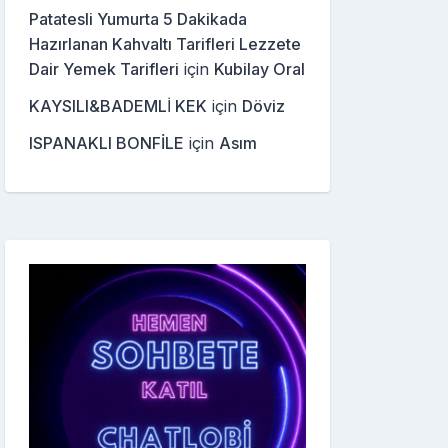
Patatesli Yumurta 5 Dakikada
Hazırlanan Kahvaltı Tarifleri Lezzete
Dair Yemek Tarifleri
için
Kubilay Oral
KAYSILI&BADEMLİ KEK
için
Döviz
ISPANAKLI BONFİLE
için
Asım