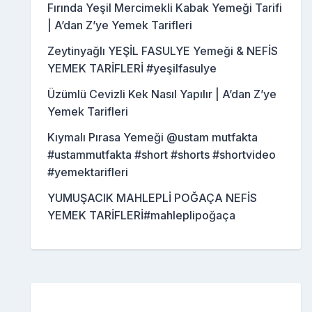
Fırında Yeşil Mercimekli Kabak Yemeği Tarifi
| A’dan Z’ye Yemek Tarifleri
Zeytinyağlı YEŞİL FASULYE Yemeği & NEFİS
YEMEK TARİFLERİ #yeşilfasulye
Üzümlü Cevizli Kek Nasıl Yapılır | A’dan Z’ye
Yemek Tarifleri
Kıymalı Pırasa Yemeği @ustam mutfakta
#ustammutfakta #short #shorts #shortvideo
#yemektarifleri
YUMUŞACIK MAHLEPLİ POĞAÇA NEFİS
YEMEK TARİFLERİ#mahleplipoğaça