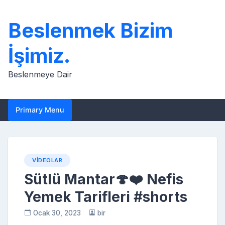
Skip
to
Beslenmek Bizim
content
İşimiz.
Beslenmeye Dair
Primary Menu
VIDEOLAR
Sütlü Mantar🍄❤️ Nefis
Yemek Tarifleri #shorts
Ocak 30, 2023
bir