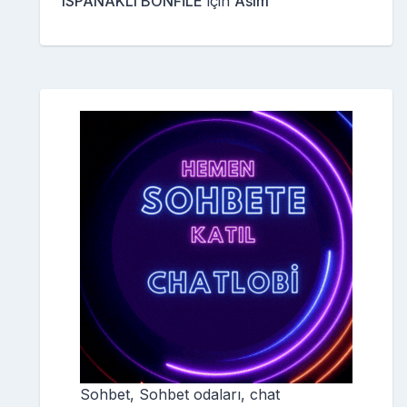
ISPANAKLI BONFİLE
için
Asım
Sohbet, Sohbet odaları, chat