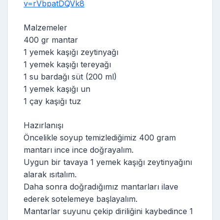
v=rVbpatDQVk8
Malzemeler
400 gr mantar
1 yemek kaşığı zeytinyağı
1 yemek kaşığı tereyağı
1 su bardağı süt (200 ml)
1 yemek kaşığı un
1 çay kaşığı tuz
Hazırlanışı
Öncelikle soyup temizlediğimiz 400 gram
mantarı ince ince doğrayalım.
Uygun bir tavaya 1 yemek kaşığı zeytinyağını
alarak ısıtalım.
Daha sonra doğradığımız mantarları ilave
ederek sotelemeye başlayalım.
Mantarlar suyunu çekip diriliğini kaybedince 1