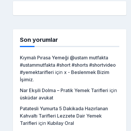
Son yorumlar
Kıymalı Pırasa Yemeği @ustam mutfakta
#ustammutfakta #short #shorts #shortvideo
#yemektarifleri
için
x - Beslenmek Bizim
İşimiz.
Nar Ekşili Dolma – Pratik Yemek Tarifleri
için
üsküdar avukat
Patatesli Yumurta 5 Dakikada Hazırlanan
Kahvaltı Tarifleri Lezzete Dair Yemek
Tarifleri
için
Kubilay Oral