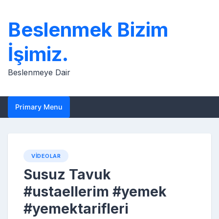
Skip
to
Beslenmek Bizim
content
İşimiz.
Beslenmeye Dair
Primary Menu
VIDEOLAR
Susuz Tavuk
#ustaellerim #yemek
#yemektarifleri