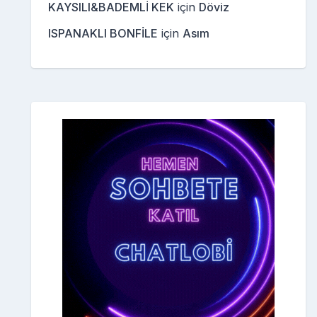
KAYSILI&BADEMLİ KEK
için
Döviz
ISPANAKLI BONFİLE
için
Asım