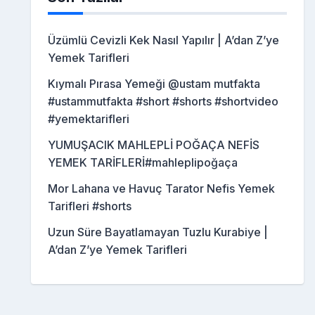
Üzümlü Cevizli Kek Nasıl Yapılır | A’dan Z’ye
Yemek Tarifleri
Kıymalı Pırasa Yemeği @ustam mutfakta
#ustammutfakta #short #shorts #shortvideo
#yemektarifleri
YUMUŞACIK MAHLEPLİ POĞAÇA NEFİS
YEMEK TARİFLERİ#mahleplipoğaça
Mor Lahana ve Havuç Tarator Nefis Yemek
Tarifleri #shorts
Uzun Süre Bayatlamayan Tuzlu Kurabiye |
A’dan Z’ye Yemek Tarifleri