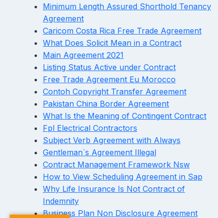
Minimum Length Assured Shorthold Tenancy
Agreement
Caricom Costa Rica Free Trade Agreement
What Does Solicit Mean in a Contract
Main Agreement 2021
Listing Status Active under Contract
Free Trade Agreement Eu Morocco
Contoh Copyright Transfer Agreement
Pakistan China Border Agreement
What Is the Meaning of Contingent Contract
Fpl Electrical Contractors
Subject Verb Agreement with Always
Gentleman`s Agreement Illegal
Contract Management Framework Nsw
How to View Scheduling Agreement in Sap
Why Life Insurance Is Not Contract of
Indemnity
Business Plan Non Disclosure Agreement