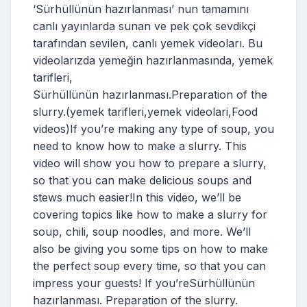
‘Sürhüllünün hazırlanması’ nun tamamını
canlı yayınlarda sunan ve pek çok sevdikçi
tarafından sevilen, canlı yemek videoları. Bu
videolarızda yemeğin hazırlanmasında, yemek
tarifleri,
Sürhüllünün hazırlanması.Preparation of the
slurry.(yemek tarifleri,yemek videolari,Food
videos)If you’re making any type of soup, you
need to know how to make a slurry. This
video will show you how to prepare a slurry,
so that you can make delicious soups and
stews much easier!In this video, we’ll be
covering topics like how to make a slurry for
soup, chili, soup noodles, and more. We’ll
also be giving you some tips on how to make
the perfect soup every time, so that you can
impress your guests! If you’reSürhüllünün
hazırlanması. Preparation of the slurry.