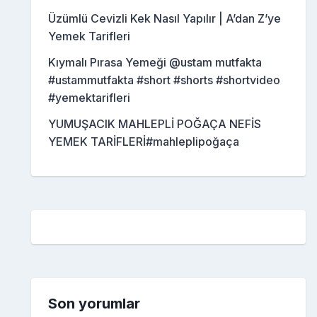
Üzümlü Cevizli Kek Nasıl Yapılır | A’dan Z’ye
Yemek Tarifleri
Kıymalı Pırasa Yemeği @ustam mutfakta
#ustammutfakta #short #shorts #shortvideo
#yemektarifleri
YUMUŞACIK MAHLEPLİ POĞAÇA NEFİS
YEMEK TARİFLERİ#mahleplipoğaça
Son yorumlar