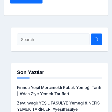
Son Yazılar
Fırında Yeşil Mercimekli Kabak Yemeği Tarifi
| A’dan Z’ye Yemek Tarifleri
Zeytinyağlı YEŞİL FASULYE Yemeği & NEFİS
YEMEK TARİFLERİ #yeşilfasulye