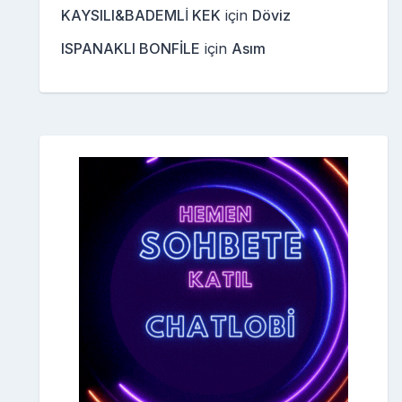
KAYSILI&BADEMLİ KEK
için
Döviz
ISPANAKLI BONFİLE
için
Asım