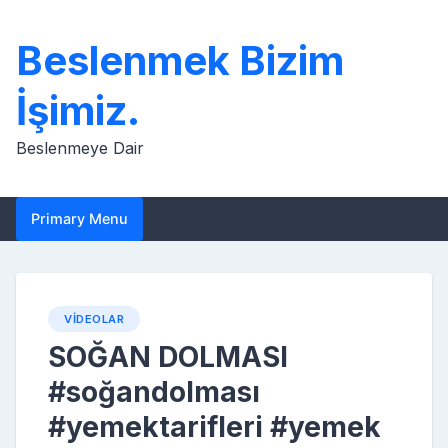
Skip
to
Beslenmek Bizim
content
İşimiz.
Beslenmeye Dair
Primary Menu
VIDEOLAR
SOĞAN DOLMASI
#soğandolması
#yemektarifleri #yemek