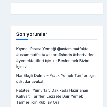
Son yorumlar
Kıymalı Pırasa Yemeği @ustam mutfakta
#ustammutfakta #short #shorts #shortvideo
#yemektarifleri
için
x - Beslenmek Bizim
İşimiz.
Nar Ekşili Dolma – Pratik Yemek Tarifleri
için
üsküdar avukat
Patatesli Yumurta 5 Dakikada Hazırlanan
Kahvaltı Tarifleri Lezzete Dair Yemek
Tarifleri
için
Kubilay Oral