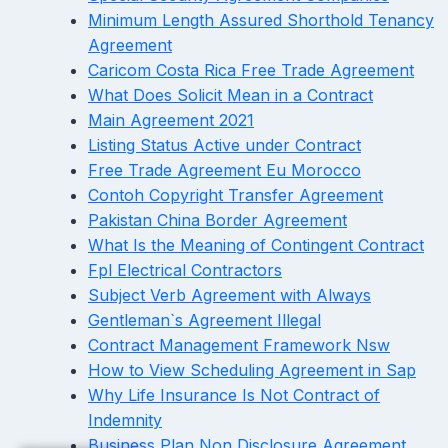
Minimum Length Assured Shorthold Tenancy
Agreement
Caricom Costa Rica Free Trade Agreement
What Does Solicit Mean in a Contract
Main Agreement 2021
Listing Status Active under Contract
Free Trade Agreement Eu Morocco
Contoh Copyright Transfer Agreement
Pakistan China Border Agreement
What Is the Meaning of Contingent Contract
Fpl Electrical Contractors
Subject Verb Agreement with Always
Gentleman`s Agreement Illegal
Contract Management Framework Nsw
How to View Scheduling Agreement in Sap
Why Life Insurance Is Not Contract of
Indemnity
Business Plan Non Disclosure Agreement