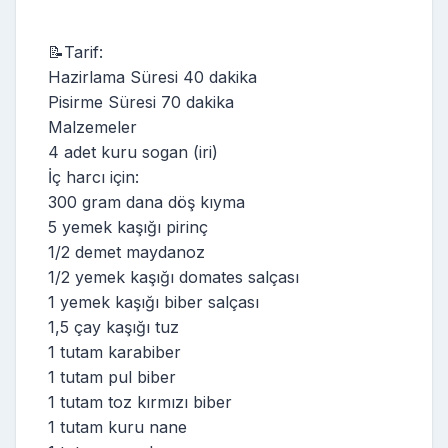
📝Tarif:
Hazirlama Süresi 40 dakika
Pisirme Süresi 70 dakika
Malzemeler
4 adet kuru sogan (iri)
İç harcı için:
300 gram dana döş kıyma
5 yemek kaşığı pirinç
1/2 demet maydanoz
1/2 yemek kaşığı domates salçası
1 yemek kaşığı biber salçası
1,5 çay kaşığı tuz
1 tutam karabiber
1 tutam pul biber
1 tutam toz kırmızı biber
1 tutam kuru nane