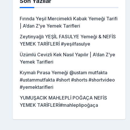
Son Yazılar
Fırında Yeşil Mercimekli Kabak Yemeği Tarifi
| A’dan Z’ye Yemek Tarifleri
Zeytinyağlı YEŞİL FASULYE Yemeği & NEFİS
YEMEK TARİFLERİ #yeşilfasulye
Üzümlü Cevizli Kek Nasıl Yapılır | A’dan Z’ye
Yemek Tarifleri
Kıymalı Pırasa Yemeği @ustam mutfakta
#ustammutfakta #short #shorts #shortvideo
#yemektarifleri
YUMUŞACIK MAHLEPLİ POĞAÇA NEFİS
YEMEK TARİFLERİ#mahleplipoğaça