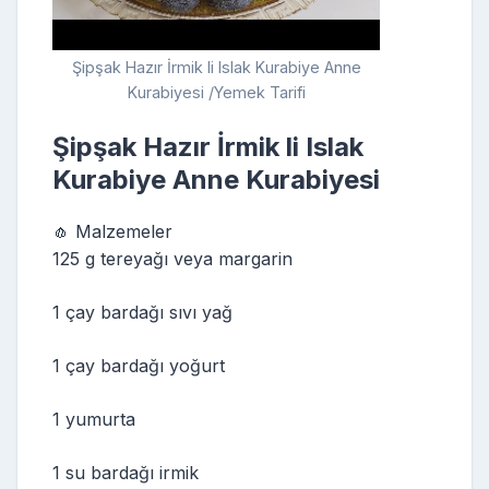
Şipşak Hazır İrmik li Islak Kurabiye Anne
Kurabiyesi /Yemek Tarifi
Şipşak Hazır İrmik li Islak
Kurabiye Anne Kurabiyesi
🧄 Malzemeler
125 g tereyağı veya margarin
1 çay bardağı sıvı yağ
1 çay bardağı yoğurt
1 yumurta
1 su bardağı irmik