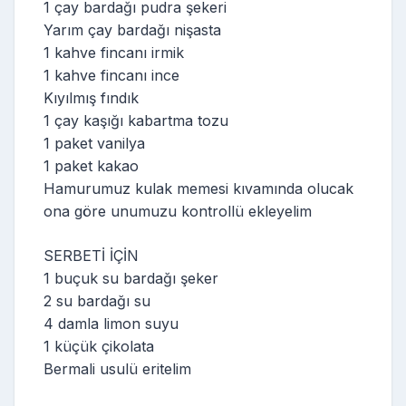
1 çay bardağı pudra şekeri
Yarım çay bardağı nişasta
1 kahve fincanı irmik
1 kahve fincanı ince
Kıyılmış fındık
1 çay kaşığı kabartma tozu
1 paket vanilya
1 paket kakao
Hamurumuz kulak memesi kıvamında olucak
ona göre unumuzu kontrollü ekleyelim
SERBETİ İÇİN
1 buçuk su bardağı şeker
2 su bardağı su
4 damla limon suyu
1 küçük çikolata
Bermali usulü eritelim