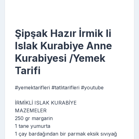
Şipşak Hazır İrmik li
Islak Kurabiye Anne
Kurabiyesi /Yemek
Tarifi
#yemektarifleri #tatlıtarifleri #youtube
İRMİKLİ ISLAK KURABİYE
MAZEMELER
250 gr margarin
1 tane yumurta
1 çay bardağından bir parmak eksik sıvıyağ