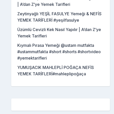
| A’dan Z’ye Yemek Tarifleri
Zeytinyağlı YEŞİL FASULYE Yemeği & NEFİS
YEMEK TARİFLERİ #yeşilfasulye
Üzümlü Cevizli Kek Nasıl Yapılır | A’dan Z’ye
Yemek Tarifleri
Kıymalı Pırasa Yemeği @ustam mutfakta
#ustammutfakta #short #shorts #shortvideo
#yemektarifleri
YUMUŞACIK MAHLEPLİ POĞAÇA NEFİS
YEMEK TARİFLERİ#mahleplipoğaça