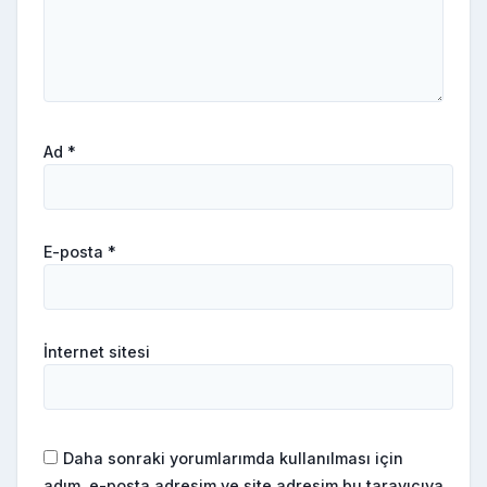
Ad
*
E-posta
*
İnternet sitesi
Daha sonraki yorumlarımda kullanılması için
adım, e-posta adresim ve site adresim bu tarayıcıya