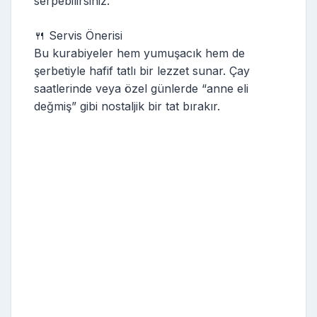
serpebilirsiniz.
🍴 Servis Önerisi
Bu kurabiyeler hem yumuşacık hem de
şerbetiyle hafif tatlı bir lezzet sunar. Çay
saatlerinde veya özel günlerde “anne eli
değmiş” gibi nostaljik bir tat bırakır.