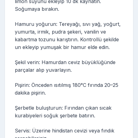
limon suyunu ekleyip 10 dk kaynatın.
Soğumaya bırakın.
Hamuru yoğurun: Tereyağı, sıvı yağ, yoğurt,
yumurta, irmik, pudra şekeri, vanilin ve
kabartma tozunu karıştırın. Kontrollü şekilde
un ekleyip yumuşak bir hamur elde edin.
Şekil verin: Hamurdan ceviz büyüklüğünde
parçalar alıp yuvarlayın.
Pişirin: Önceden ısıtılmış 180°C fırında 20–25
dakika pişirin.
Şerbetle buluşturun: Fırından çıkan sıcak
kurabiyeleri soğuk şerbete batırın.
Servis: Üzerine hindistan cevizi veya fındık