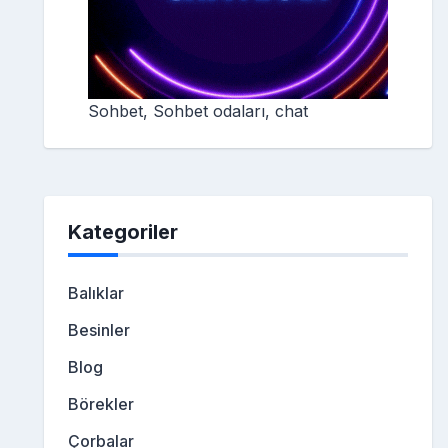
Sohbet, Sohbet odaları, chat
Kategoriler
Balıklar
Besinler
Blog
Börekler
Çorbalar