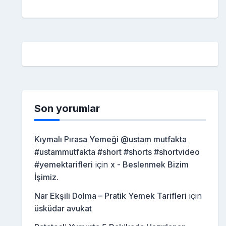
Son yorumlar
Kıymalı Pırasa Yemeği @ustam mutfakta
#ustammutfakta #short #shorts #shortvideo
#yemektarifleri
için
x - Beslenmek Bizim
İşimiz.
Nar Ekşili Dolma – Pratik Yemek Tarifleri
için
üsküdar avukat