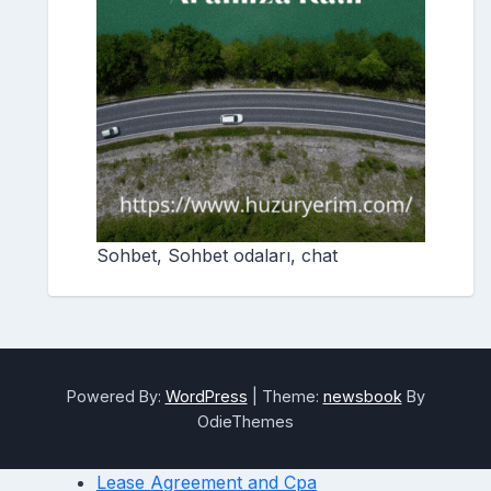
Sohbet, Sohbet odaları, chat
Powered By:
WordPress
|
Theme:
newsbook
By
OdieThemes
Lease Agreement and Cpa