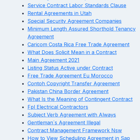
Service Contract Labor Standards Clause
Rental Agreements in Utah
Special Security Agreement Companies
Minimum Length Assured Shorthold Tenancy
Agreement
Caricom Costa Rica Free Trade Agreement
What Does Solicit Mean in a Contract
Main Agreement 2021
Listing Status Active under Contract
Free Trade Agreement Eu Morocco
Contoh Copyright Transfer Agreement
Pakistan China Border Agreement
What Is the Meaning of Contingent Contract
Fpl Electrical Contractors
Subject Verb Agreement with Always
Gentleman`s Agreement Illegal
Contract Management Framework Nsw
How to View Scheduling Agreement in Sap