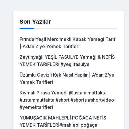
Son Yazılar
Fırında Yeşil Mercimekli Kabak Yemeği Tarifi
| A’dan Z’ye Yemek Tarifleri
Zeytinyağlı YEŞİL FASULYE Yemeği & NEFİS
YEMEK TARİFLERİ #yeşilfasulye
Üzümlü Cevizli Kek Nasıl Yapılır | A’dan Z’ye
Yemek Tarifleri
Kıymalı Pırasa Yemeği @ustam mutfakta
#ustammutfakta #short #shorts #shortvideo
#yemektarifleri
YUMUŞACIK MAHLEPLİ POĞAÇA NEFİS
YEMEK TARİFLERİ#mahleplipoğaça