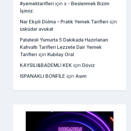
#yemektarifleri
için
x - Beslenmek Bizim
İşimiz.
Nar Ekşili Dolma – Pratik Yemek Tarifleri
için
üsküdar avukat
Patatesli Yumurta 5 Dakikada Hazırlanan
Kahvaltı Tarifleri Lezzete Dair Yemek
Tarifleri
için
Kubilay Oral
KAYSILI&BADEMLİ KEK
için
Döviz
ISPANAKLI BONFİLE
için
Asım