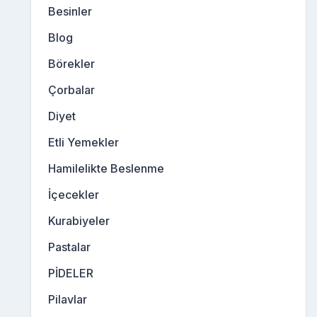
Besinler
Blog
Börekler
Çorbalar
Diyet
Etli Yemekler
Hamilelikte Beslenme
İçecekler
Kurabiyeler
Pastalar
PİDELER
Pilavlar