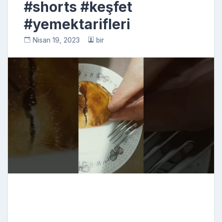
#shorts #keşfet
#yemektarifleri
Nisan 19, 2023
bir