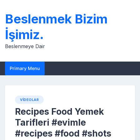
Skip
to
Beslenmek Bizim
content
İşimiz.
Beslenmeye Dair
Primary Menu
VIDEOLAR
Recipes Food Yemek
Tarifleri #evimle
#recipes #food #shots