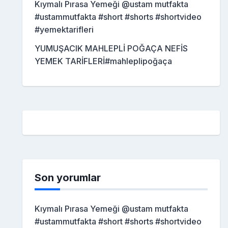
Kıymalı Pırasa Yemeği @ustam mutfakta
#ustammutfakta #short #shorts #shortvideo
#yemektarifleri
YUMUŞACIK MAHLEPLİ POĞAÇA NEFİS
YEMEK TARİFLERİ#mahleplipoğaça
Son yorumlar
Kıymalı Pırasa Yemeği @ustam mutfakta
#ustammutfakta #short #shorts #shortvideo