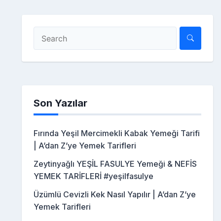
Son Yazılar
Fırında Yeşil Mercimekli Kabak Yemeği Tarifi
| A’dan Z’ye Yemek Tarifleri
Zeytinyağlı YEŞİL FASULYE Yemeği & NEFİS
YEMEK TARİFLERİ #yeşilfasulye
Üzümlü Cevizli Kek Nasıl Yapılır | A’dan Z’ye
Yemek Tarifleri