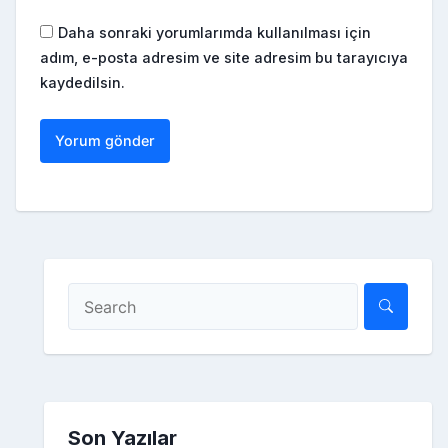
Daha sonraki yorumlarımda kullanılması için
adım, e-posta adresim ve site adresim bu tarayıcıya
kaydedilsin.
Son Yazılar