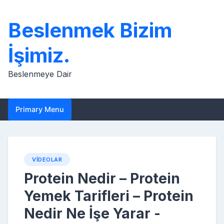
Skip
to
Beslenmek Bizim
content
İşimiz.
Beslenmeye Dair
Primary Menu
VIDEOLAR
Protein Nedir – Protein
Yemek Tarifleri – Protein
Nedir Ne İşe Yarar -