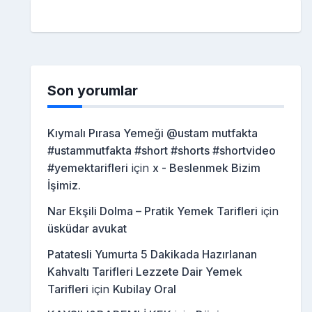
Son yorumlar
Kıymalı Pırasa Yemeği @ustam mutfakta
#ustammutfakta #short #shorts #shortvideo
#yemektarifleri
için
x - Beslenmek Bizim
İşimiz.
Nar Ekşili Dolma – Pratik Yemek Tarifleri
için
üsküdar avukat
Patatesli Yumurta 5 Dakikada Hazırlanan
Kahvaltı Tarifleri Lezzete Dair Yemek
Tarifleri
için
Kubilay Oral