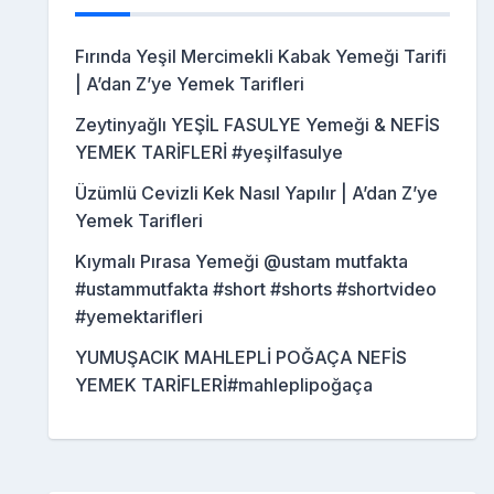
Fırında Yeşil Mercimekli Kabak Yemeği Tarifi
| A’dan Z’ye Yemek Tarifleri
Zeytinyağlı YEŞİL FASULYE Yemeği & NEFİS
YEMEK TARİFLERİ #yeşilfasulye
Üzümlü Cevizli Kek Nasıl Yapılır | A’dan Z’ye
Yemek Tarifleri
Kıymalı Pırasa Yemeği @ustam mutfakta
#ustammutfakta #short #shorts #shortvideo
#yemektarifleri
YUMUŞACIK MAHLEPLİ POĞAÇA NEFİS
YEMEK TARİFLERİ#mahleplipoğaça