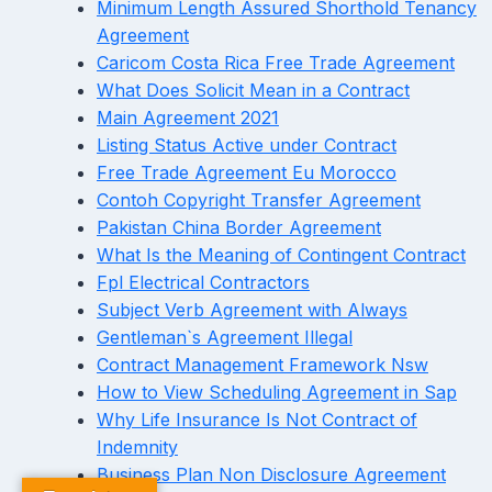
Minimum Length Assured Shorthold Tenancy
Agreement
Caricom Costa Rica Free Trade Agreement
What Does Solicit Mean in a Contract
Main Agreement 2021
Listing Status Active under Contract
Free Trade Agreement Eu Morocco
Contoh Copyright Transfer Agreement
Pakistan China Border Agreement
What Is the Meaning of Contingent Contract
Fpl Electrical Contractors
Subject Verb Agreement with Always
Gentleman`s Agreement Illegal
Contract Management Framework Nsw
How to View Scheduling Agreement in Sap
Why Life Insurance Is Not Contract of
Indemnity
Business Plan Non Disclosure Agreement