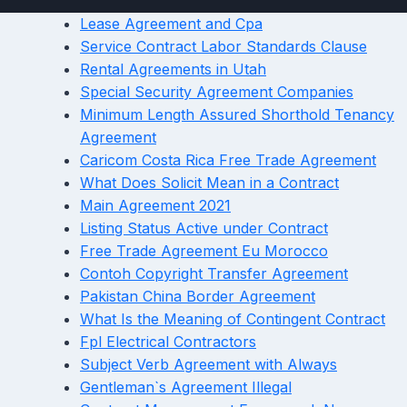
Lease Agreement and Cpa
Service Contract Labor Standards Clause
Rental Agreements in Utah
Special Security Agreement Companies
Minimum Length Assured Shorthold Tenancy
Agreement
Caricom Costa Rica Free Trade Agreement
What Does Solicit Mean in a Contract
Main Agreement 2021
Listing Status Active under Contract
Free Trade Agreement Eu Morocco
Contoh Copyright Transfer Agreement
Pakistan China Border Agreement
What Is the Meaning of Contingent Contract
Fpl Electrical Contractors
Subject Verb Agreement with Always
Gentleman`s Agreement Illegal