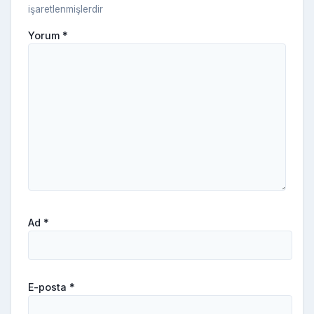
işaretlenmişlerdir
Yorum
*
Ad
*
E-posta
*