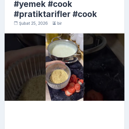
#yemek #cook
#pratiktarifler #cook
Şubat 25, 2026
bir