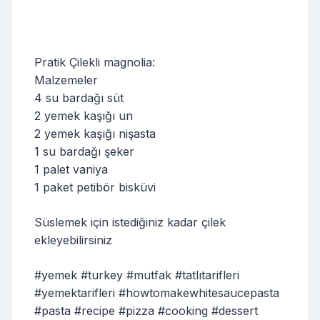
Pratik Çilekli magnolia:
Malzemeler
4 su bardağı süt
2 yemek kaşığı un
2 yemek kaşığı nişasta
1 su bardağı şeker
1 palet vaniya
1 paket petibör bisküvi
Süslemek için istediğiniz kadar çilek
ekleyebilirsiniz
#yemek #turkey #mutfak #tatlıtarifleri
#yemektarifleri #howtomakewhitesaucepasta
#pasta #recipe #pizza #cooking #dessert