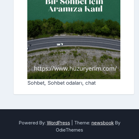
Sohbet, Sohbet odaları, chat
Powered By:
WordPress
|
Theme:
newsbook
By
OdieThemes