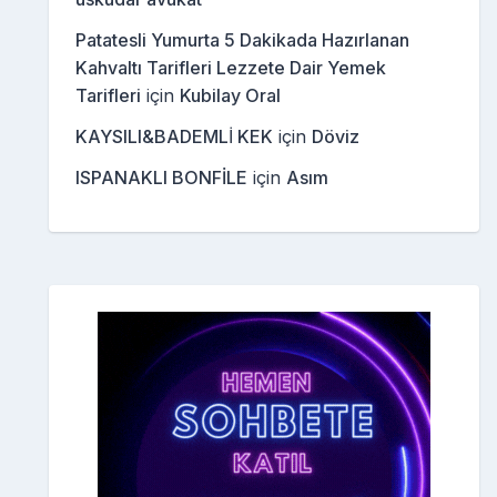
Patatesli Yumurta 5 Dakikada Hazırlanan
Kahvaltı Tarifleri Lezzete Dair Yemek
Tarifleri
için
Kubilay Oral
KAYSILI&BADEMLİ KEK
için
Döviz
ISPANAKLI BONFİLE
için
Asım