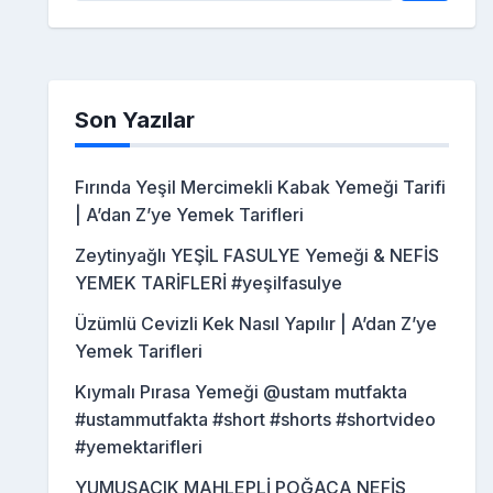
Son Yazılar
Fırında Yeşil Mercimekli Kabak Yemeği Tarifi
| A’dan Z’ye Yemek Tarifleri
Zeytinyağlı YEŞİL FASULYE Yemeği & NEFİS
YEMEK TARİFLERİ #yeşilfasulye
Üzümlü Cevizli Kek Nasıl Yapılır | A’dan Z’ye
Yemek Tarifleri
Kıymalı Pırasa Yemeği @ustam mutfakta
#ustammutfakta #short #shorts #shortvideo
#yemektarifleri
YUMUŞACIK MAHLEPLİ POĞAÇA NEFİS