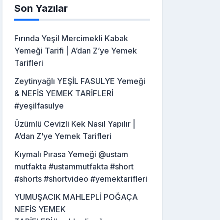
Son Yazılar
Fırında Yeşil Mercimekli Kabak
Yemeği Tarifi | A’dan Z’ye Yemek
Tarifleri
Zeytinyağlı YEŞİL FASULYE Yemeği
& NEFİS YEMEK TARİFLERİ
#yeşilfasulye
Üzümlü Cevizli Kek Nasıl Yapılır |
A’dan Z’ye Yemek Tarifleri
Kıymalı Pırasa Yemeği @ustam
mutfakta #ustammutfakta #short
#shorts #shortvideo #yemektarifleri
YUMUŞACIK MAHLEPLİ POĞAÇA
NEFİS YEMEK