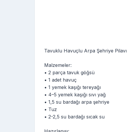
Tavuklu Havuçlu Arpa Şehriye Pilavı
Malzemeler:
• 2 parça tavuk göğsü
• 1 adet havuç
• 1 yemek kaşığı tereyağı
• 4–5 yemek kaşığı sıvı yağ
• 1,5 su bardağı arpa şehriye
• Tuz
• 2-2,5 su bardağı sıcak su
Hazırlanışı: