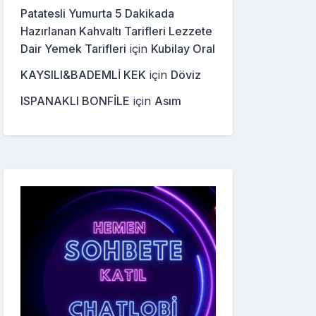
Patatesli Yumurta 5 Dakikada
Hazırlanan Kahvaltı Tarifleri Lezzete
Dair Yemek Tarifleri
için
Kubilay Oral
KAYSILI&BADEMLİ KEK
için
Döviz
ISPANAKLI BONFİLE
için
Asım