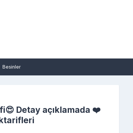
Besinler
fi😍 Detay açıklamada ❤️
tarifleri