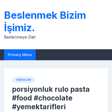
Skip
to
Beslenmek Bizim
content
İşimiz.
Beslenmeye Dair
Primary Menu
VIDEOLAR
porsiyonluk rulo pasta
#food #chocolate
#yemektarifleri