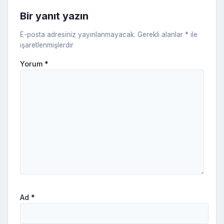
ni
Bir yanıt yazın
ki
E-posta adresiniz yayınlanmayacak.
Gerekli alanlar
*
ile
işaretlenmişlerdir
Yorum
*
Ad
*