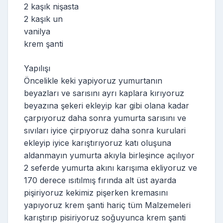
2 kaşık nişasta
2 kaşık un
vanilya
krem şanti
Yapılışı
Öncelikle keki yapiyoruz yumurtanın
beyazları ve sarısını ayrı kaplara kırıyoruz
beyazına şekeri ekleyip kar gibi olana kadar
çarpıyoruz daha sonra yumurta sarısını ve
sıvıları iyice çirpıyoruz daha sonra kurulari
ekleyip iyice karıştırıyoruz katı oluşuna
aldanmayın yumurta akıyla birleşince açılıyor
2 seferde yumurta akını karışıma ekliyoruz ve
170 derece ısıtılmış fırında alt üst ayarda
pişiriyoruz kekimiz pişerken kremasını
yapıyoruz krem şanti hariç tüm Malzemeleri
karıştırıp pisiriyoruz soğuyunca krem şanti