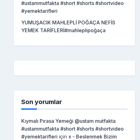
#ustammutfakta #short #shorts #shortvideo
#yemektarifleri
YUMUŞACIK MAHLEPLİ POĞAÇA NEFİS
YEMEK TARİFLERİ#mahleplipoğaça
Son yorumlar
Kıymalı Pırasa Yemeği @ustam mutfakta
#ustammutfakta #short #shorts #shortvideo
#yemektarifleri
için
x - Beslenmek Bizim