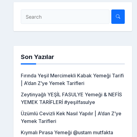
Son Yazılar
Fırında Yeşil Mercimekli Kabak Yemeği Tarifi
| A’dan Z’ye Yemek Tarifleri
Zeytinyağlı YEŞİL FASULYE Yemeği & NEFİS
YEMEK TARİFLERİ #yeşilfasulye
Üzümlü Cevizli Kek Nasıl Yapılır | A’dan Z’ye
Yemek Tarifleri
Kıymalı Pırasa Yemeği @ustam mutfakta