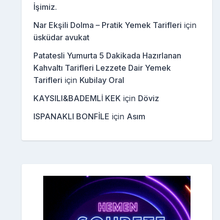
İşimiz.
Nar Ekşili Dolma – Pratik Yemek Tarifleri
için
üsküdar avukat
Patatesli Yumurta 5 Dakikada Hazırlanan
Kahvaltı Tarifleri Lezzete Dair Yemek
Tarifleri
için
Kubilay Oral
KAYSILI&BADEMLİ KEK
için
Döviz
ISPANAKLI BONFİLE
için
Asım