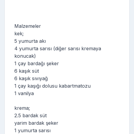
Malzemeler
kek;
5 yumurta akı
4 yumurta sarısı (diğer sarısı kremaya
konucak)
1 çay bardağı şeker
6 kaşık süt
6 kaşık sıvıyağ
1 çay kaşığı dolusu kabartmatozu
1 vanilya
krema;
2.5 bardak süt
yarim bardak şeker
1 yumurta sarısı