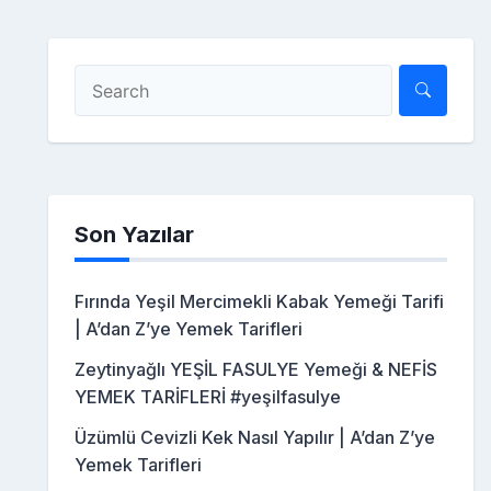
Son Yazılar
Fırında Yeşil Mercimekli Kabak Yemeği Tarifi
| A’dan Z’ye Yemek Tarifleri
Zeytinyağlı YEŞİL FASULYE Yemeği & NEFİS
YEMEK TARİFLERİ #yeşilfasulye
Üzümlü Cevizli Kek Nasıl Yapılır | A’dan Z’ye
Yemek Tarifleri