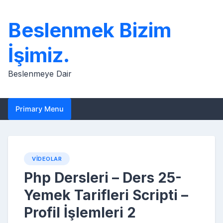
Skip
to
Beslenmek Bizim
content
İşimiz.
Beslenmeye Dair
Primary Menu
VIDEOLAR
Php Dersleri – Ders 25-
Yemek Tarifleri Scripti –
Profil İşlemleri 2