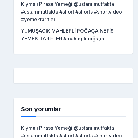
Kıymalı Pırasa Yemeği @ustam mutfakta
#ustammutfakta #short #shorts #shortvideo
#yemektarifleri
YUMUŞACIK MAHLEPLİ POĞAÇA NEFİS
YEMEK TARİFLERİ#mahleplipoğaça
Son yorumlar
Kıymalı Pırasa Yemeği @ustam mutfakta
#ustammutfakta #short #shorts #shortvideo