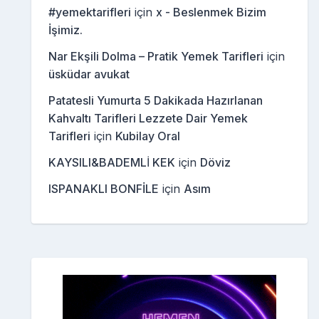
#yemektarifleri
için
x - Beslenmek Bizim
İşimiz.
Nar Ekşili Dolma – Pratik Yemek Tarifleri
için
üsküdar avukat
Patatesli Yumurta 5 Dakikada Hazırlanan
Kahvaltı Tarifleri Lezzete Dair Yemek
Tarifleri
için
Kubilay Oral
KAYSILI&BADEMLİ KEK
için
Döviz
ISPANAKLI BONFİLE
için
Asım