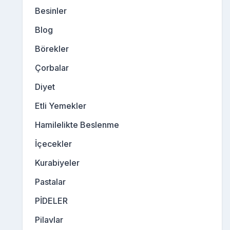
Besinler
Blog
Börekler
Çorbalar
Diyet
Etli Yemekler
Hamilelikte Beslenme
İçecekler
Kurabiyeler
Pastalar
PİDELER
Pilavlar