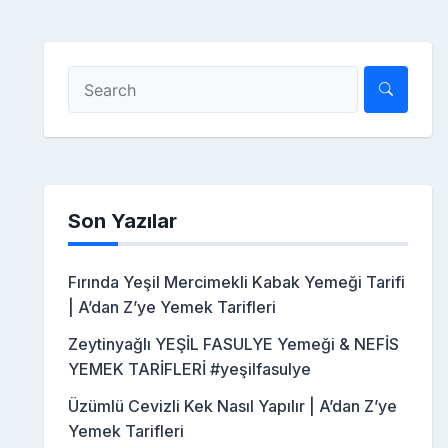
Son Yazılar
Fırında Yeşil Mercimekli Kabak Yemeği Tarifi
| A’dan Z’ye Yemek Tarifleri
Zeytinyağlı YEŞİL FASULYE Yemeği & NEFİS
YEMEK TARİFLERİ #yeşilfasulye
Üzümlü Cevizli Kek Nasıl Yapılır | A’dan Z’ye
Yemek Tarifleri