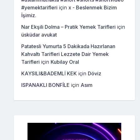
#yemektarifleri
için
x - Beslenmek Bizim
İşimiz.
Nar Ekşili Dolma – Pratik Yemek Tarifleri
için
üsküdar avukat
Patatesli Yumurta 5 Dakikada Hazırlanan
Kahvaltı Tarifleri Lezzete Dair Yemek
Tarifleri
için
Kubilay Oral
KAYSILI&BADEMLİ KEK
için
Döviz
ISPANAKLI BONFİLE
için
Asım