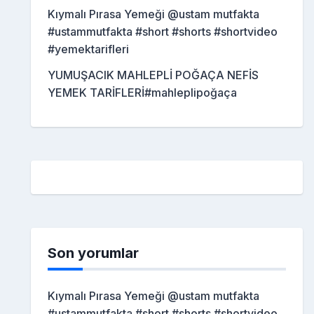
Kıymalı Pırasa Yemeği @ustam mutfakta
#ustammutfakta #short #shorts #shortvideo
#yemektarifleri
YUMUŞACIK MAHLEPLİ POĞAÇA NEFİS
YEMEK TARİFLERİ#mahleplipoğaça
Son yorumlar
Kıymalı Pırasa Yemeği @ustam mutfakta
#ustammutfakta #short #shorts #shortvideo