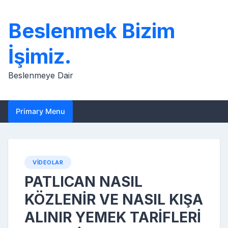
Skip
to
Beslenmek Bizim
content
İşimiz.
Beslenmeye Dair
Primary Menu
VIDEOLAR
PATLICAN NASIL
KÖZLENİR VE NASIL KIŞA
ALINIR YEMEK TARİFLERİ