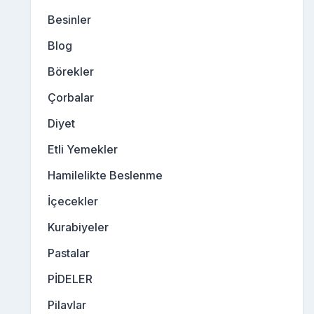
Besinler
Blog
Börekler
Çorbalar
Diyet
Etli Yemekler
Hamilelikte Beslenme
İçecekler
Kurabiyeler
Pastalar
PİDELER
Pilavlar