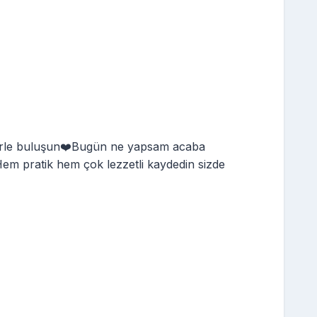
flerle buluşun❤️Bugün ne yapsam acaba
.Hem pratik hem çok lezzetli kaydedin sizde