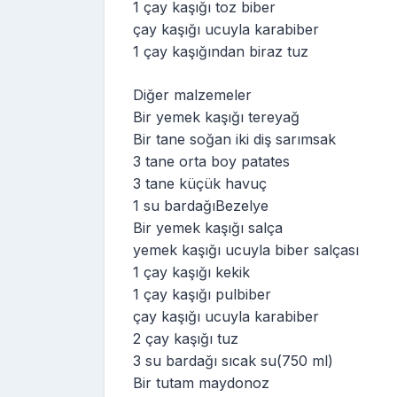
1 çay kaşığı toz biber
çay kaşığı ucuyla karabiber
1 çay kaşığından biraz tuz
Diğer malzemeler
Bir yemek kaşığı tereyağ
Bir tane soğan iki diş sarımsak
3 tane orta boy patates
3 tane küçük havuç
1 su bardağıBezelye
Bir yemek kaşığı salça
yemek kaşığı ucuyla biber salçası
1 çay kaşığı kekik
1 çay kaşığı pulbiber
çay kaşığı ucuyla karabiber
2 çay kaşığı tuz
3 su bardağı sıcak su(750 ml)
Bir tutam maydonoz