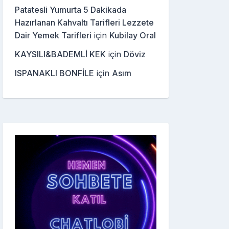
Patatesli Yumurta 5 Dakikada
Hazırlanan Kahvaltı Tarifleri Lezzete
Dair Yemek Tarifleri
için
Kubilay Oral
KAYSILI&BADEMLİ KEK
için
Döviz
ISPANAKLI BONFİLE
için
Asım