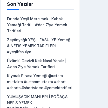
Son Yazılar
Fırında Yeşil Mercimekli Kabak
Yemeği Tarifi | A’dan Z’ye Yemek
Tarifleri
Zeytinyağlı YEŞİL FASULYE Yemeği
& NEFİS YEMEK TARİFLERİ
#yeşilfasulye
Üzümlü Cevizli Kek Nasıl Yapılır |
A’dan Z’ye Yemek Tarifleri
Kıymalı Pırasa Yemeği @ustam
mutfakta #ustammutfakta #short
#shorts #shortvideo #yemektarifleri
YUMUŞACIK MAHLEPLİ POĞAÇA
NEFİS YEMEK