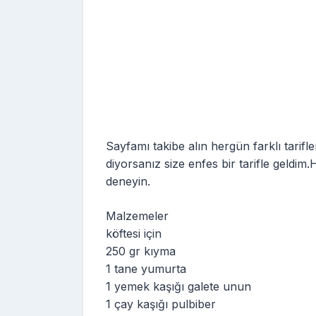
Sayfamı takibe alın hergün farklı tari
diyorsanız size enfes bir tarifle geldim
deneyin.
Malzemeler
köftesi için
250 gr kıyma
1 tane yumurta
1 yemek kaşığı galete unun
1 çay kaşığı pulbiber