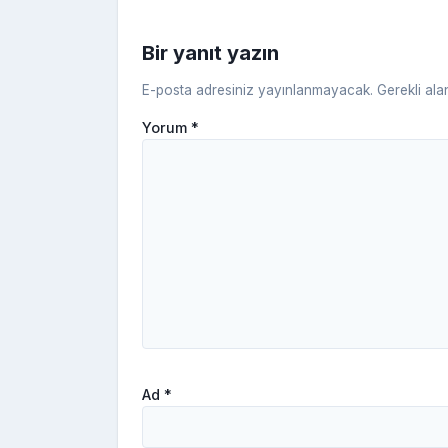
k
Bir yanıt yazın
E-posta adresiniz yayınlanmayacak.
Gerekli ala
Yorum
*
Ad
*