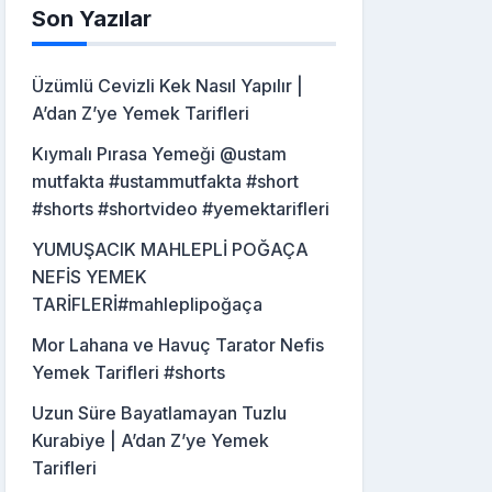
Son Yazılar
Üzümlü Cevizli Kek Nasıl Yapılır |
A’dan Z’ye Yemek Tarifleri
Kıymalı Pırasa Yemeği @ustam
mutfakta #ustammutfakta #short
#shorts #shortvideo #yemektarifleri
YUMUŞACIK MAHLEPLİ POĞAÇA
NEFİS YEMEK
TARİFLERİ#mahleplipoğaça
Mor Lahana ve Havuç Tarator Nefis
Yemek Tarifleri #shorts
Uzun Süre Bayatlamayan Tuzlu
Kurabiye | A’dan Z’ye Yemek
Tarifleri