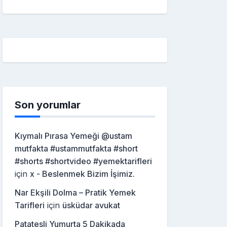
Son yorumlar
Kıymalı Pırasa Yemeği @ustam
mutfakta #ustammutfakta #short
#shorts #shortvideo #yemektarifleri
için
x - Beslenmek Bizim İşimiz.
Nar Ekşili Dolma – Pratik Yemek
Tarifleri
için
üsküdar avukat
Patatesli Yumurta 5 Dakikada