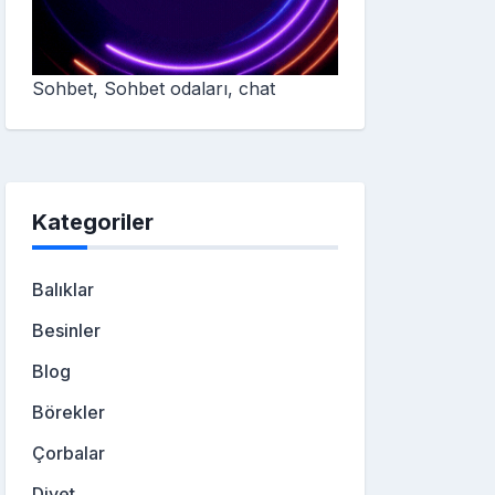
Sohbet, Sohbet odaları, chat
Kategoriler
Balıklar
Besinler
Blog
Börekler
Çorbalar
Diyet