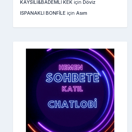
KAYSILI&BADEMLİ KEK
için
Döviz
ISPANAKLI BONFİLE
için
Asım