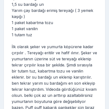
1,5 su bardağı un
Yarım çay bardağı erimiş tereyağı ( 3 yemek
kaşığı )
1 paket kabartma tozu
1 paket vanilin
1 tutam tuz
İlk olarak şeker ve yumurta köpürene kadar
çırpılır . Tereyağı eritilir ve hafif ılınır. Şeker ve
yumurtanın üzerine süt ve tereyağı eklenip
tekrar çırpılır kısa bir şekilde. Şimdi sırasıyla
bir tutam tuz, kabartma tozu ve vanilin
eklenir. bir su bardağı un eklenip karıştırılır.
ben tekrar yarım su bardağını en son ekleyip
tekrar karıştırdım. Videoda gördüğünüz kıvam
olsun. belki çok az un arttırıp azaltabilirsiniz
yumurtanın boyutuna göre değişebiliyor
bazen. Puff puff kabarık pankekler için biraz