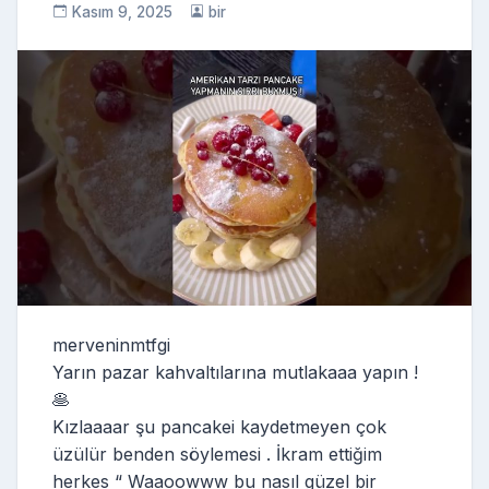
Kasım 9, 2025
bir
merveninmtfgi
Yarın pazar kahvaltılarına mutlakaaa yapın !
🥞
Kızlaaaar şu pancakei kaydetmeyen çok
üzülür benden söylemesi . İkram ettiğim
herkes “ Waaoowww bu nasıl güzel bir