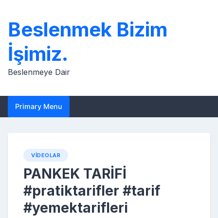
Skip
to
Beslenmek Bizim
content
İşimiz.
Beslenmeye Dair
Primary Menu
VIDEOLAR
PANKEK TARİFİ
#pratiktarifler #tarif
#yemektarifleri