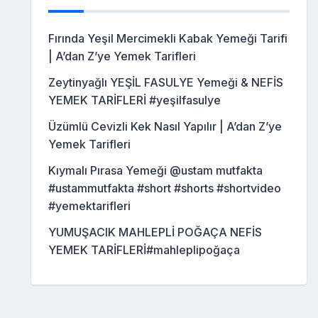
Fırında Yeşil Mercimekli Kabak Yemeği Tarifi
| A’dan Z’ye Yemek Tarifleri
Zeytinyağlı YEŞİL FASULYE Yemeği & NEFİS
YEMEK TARİFLERİ #yeşilfasulye
Üzümlü Cevizli Kek Nasıl Yapılır | A’dan Z’ye
Yemek Tarifleri
Kıymalı Pırasa Yemeği @ustam mutfakta
#ustammutfakta #short #shorts #shortvideo
#yemektarifleri
YUMUŞACIK MAHLEPLİ POĞAÇA NEFİS
YEMEK TARİFLERİ#mahleplipoğaça