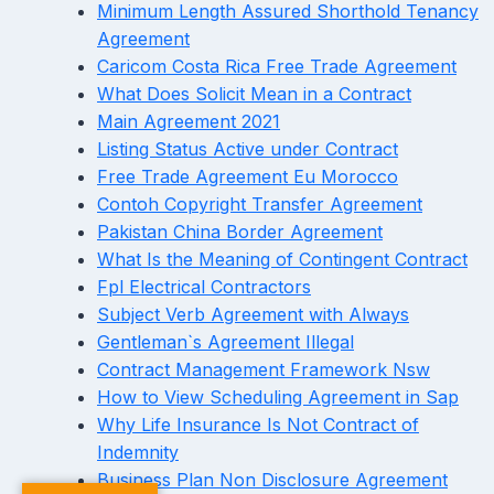
Minimum Length Assured Shorthold Tenancy
Agreement
Caricom Costa Rica Free Trade Agreement
What Does Solicit Mean in a Contract
Main Agreement 2021
Listing Status Active under Contract
Free Trade Agreement Eu Morocco
Contoh Copyright Transfer Agreement
Pakistan China Border Agreement
What Is the Meaning of Contingent Contract
Fpl Electrical Contractors
Subject Verb Agreement with Always
Gentleman`s Agreement Illegal
Contract Management Framework Nsw
How to View Scheduling Agreement in Sap
Why Life Insurance Is Not Contract of
Indemnity
Business Plan Non Disclosure Agreement