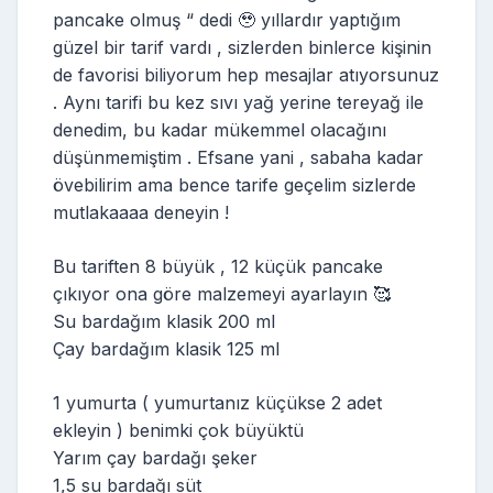
pancake olmuş “ dedi 🥹 yıllardır yaptığım
güzel bir tarif vardı , sizlerden binlerce kişinin
de favorisi biliyorum hep mesajlar atıyorsunuz
. Aynı tarifi bu kez sıvı yağ yerine tereyağ ile
denedim, bu kadar mükemmel olacağını
düşünmemiştim . Efsane yani , sabaha kadar
övebilirim ama bence tarife geçelim sizlerde
mutlakaaaa deneyin !
Bu tariften 8 büyük , 12 küçük pancake
çıkıyor ona göre malzemeyi ayarlayın 🥰
Su bardağım klasik 200 ml
Çay bardağım klasik 125 ml
1 yumurta ( yumurtanız küçükse 2 adet
ekleyin ) benimki çok büyüktü
Yarım çay bardağı şeker
1,5 su bardağı süt