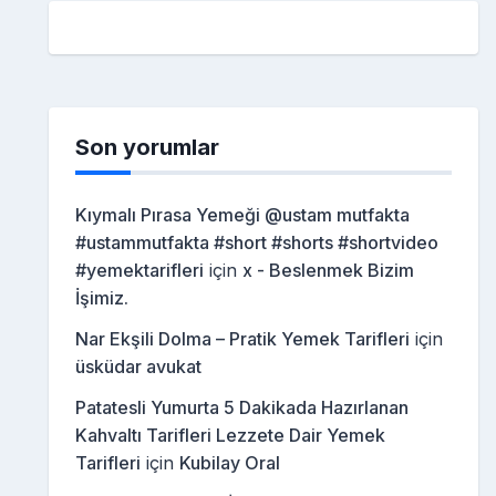
Son yorumlar
Kıymalı Pırasa Yemeği @ustam mutfakta
#ustammutfakta #short #shorts #shortvideo
#yemektarifleri
için
x - Beslenmek Bizim
İşimiz.
Nar Ekşili Dolma – Pratik Yemek Tarifleri
için
üsküdar avukat
Patatesli Yumurta 5 Dakikada Hazırlanan
Kahvaltı Tarifleri Lezzete Dair Yemek
Tarifleri
için
Kubilay Oral