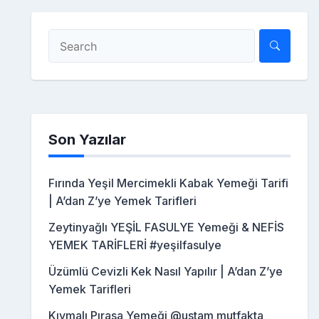
Son Yazılar
Fırında Yeşil Mercimekli Kabak Yemeği Tarifi
| A’dan Z’ye Yemek Tarifleri
Zeytinyağlı YEŞİL FASULYE Yemeği & NEFİS
YEMEK TARİFLERİ #yeşilfasulye
Üzümlü Cevizli Kek Nasıl Yapılır | A’dan Z’ye
Yemek Tarifleri
Kıymalı Pırasa Yemeği @ustam mutfakta