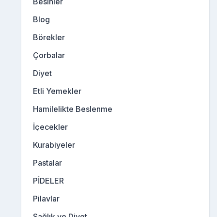
Besinler
Blog
Börekler
Çorbalar
Diyet
Etli Yemekler
Hamilelikte Beslenme
İçecekler
Kurabiyeler
Pastalar
PİDELER
Pilavlar
Sağlık ve Diyet