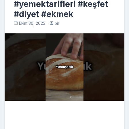
#yemektarifleri #keşfet
#diyet #ekmek
Ekim 30, 2025
bir