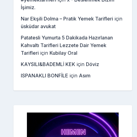
İşimiz.
Nar Ekşili Dolma – Pratik Yemek Tarifleri
için
üsküdar avukat
Patatesli Yumurta 5 Dakikada Hazırlanan
Kahvaltı Tarifleri Lezzete Dair Yemek
Tarifleri
için
Kubilay Oral
KAYSILI&BADEMLİ KEK
için
Döviz
ISPANAKLI BONFİLE
için
Asım