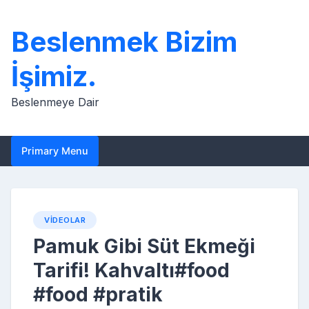
Skip
to
Beslenmek Bizim
content
İşimiz.
Beslenmeye Dair
Primary Menu
VIDEOLAR
Pamuk Gibi Süt Ekmeği
Tarifi! Kahvaltı#food
#food #pratik