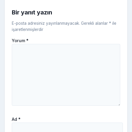
ni
Bir yanıt yazın
ki
E-posta adresiniz yayınlanmayacak.
Gerekli alanlar
*
ile
işaretlenmişlerdir
Yorum
*
Ad
*