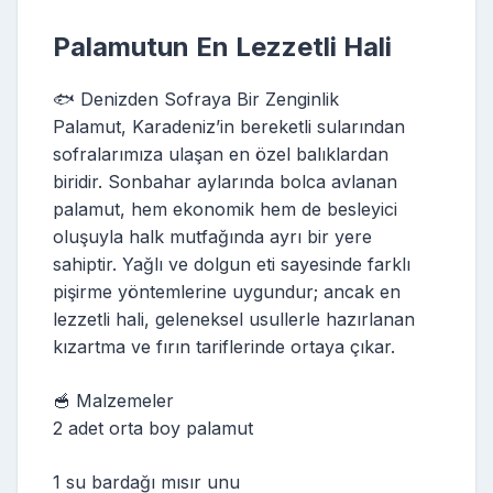
Palamutun En Lezzetli Hali
🐟 Denizden Sofraya Bir Zenginlik
Palamut, Karadeniz’in bereketli sularından
sofralarımıza ulaşan en özel balıklardan
biridir. Sonbahar aylarında bolca avlanan
palamut, hem ekonomik hem de besleyici
oluşuyla halk mutfağında ayrı bir yere
sahiptir. Yağlı ve dolgun eti sayesinde farklı
pişirme yöntemlerine uygundur; ancak en
lezzetli hali, geleneksel usullerle hazırlanan
kızartma ve fırın tariflerinde ortaya çıkar.
🥣 Malzemeler
2 adet orta boy palamut
1 su bardağı mısır unu