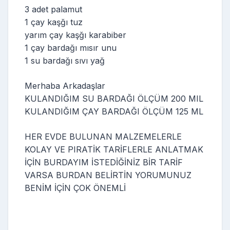
3 adet palamut
1 çay kaşğı tuz
yarım çay kaşğı karabiber
1 çay bardağı mısır unu
1 su bardağı sıvı yağ
Merhaba Arkadaşlar
KULANDIĞIM SU BARDAĞI ÖLÇÜM 200 MIL
KULANDIĞIM ÇAY BARDAĞI ÖLÇÜM 125 ML
HER EVDE BULUNAN MALZEMELERLE
KOLAY VE PIRATİK TARİFLERLE ANLATMAK
İÇİN BURDAYIM İSTEDİĞİNİZ BİR TARİF
VARSA BURDAN BELİRTİN YORUMUNUZ
BENİM İÇİN ÇOK ÖNEMLİ