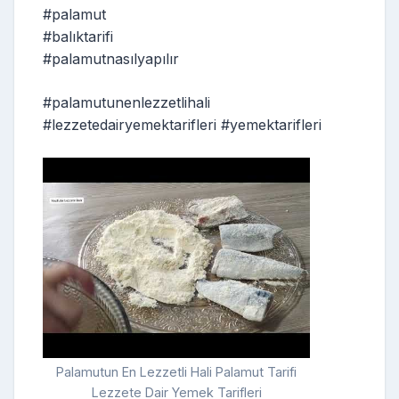
#palamut
#balıktarifi
#palamutnasılyapılır
#palamutunenlezzetlihali
#lezzetedairyemektarifleri #yemektarifleri
Palamutun En Lezzetli Hali Palamut Tarifi
Lezzete Dair Yemek Tarifleri