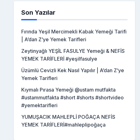
Son Yazılar
Fırında Yeşil Mercimekli Kabak Yemeği Tarifi
| A’dan Z’ye Yemek Tarifleri
Zeytinyağlı YEŞİL FASULYE Yemeği & NEFİS
YEMEK TARİFLERİ #yeşilfasulye
Üzümlü Cevizli Kek Nasıl Yapılır | A’dan Z’ye
Yemek Tarifleri
Kıymalı Pırasa Yemeği @ustam mutfakta
#ustammutfakta #short #shorts #shortvideo
#yemektarifleri
YUMUŞACIK MAHLEPLİ POĞAÇA NEFİS
YEMEK TARİFLERİ#mahleplipoğaça