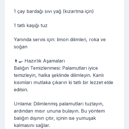
1 çay bardağı sıvı yağ (kızartma için)
1 tatlı kaşığı tuz
Yanında servis için: limon dilimleri, roka ve
soğan
👩‍🍳 Hazırlık Aşamaları
Balığın Temizlenmesi: Palamutları iyice
temizleyin, halka şeklinde dilimleyin. Kanlı
kısımları mutlaka çıkarın ki tatlı bir lezzet elde
edilsin.
Unlama: Dilimlenmiş palamutları tuzlayın,
ardından mısır ununa bulayın. Bu yöntem
balığın dışının çıtır, içinin ise yumuşak
kalmasını sağlar.