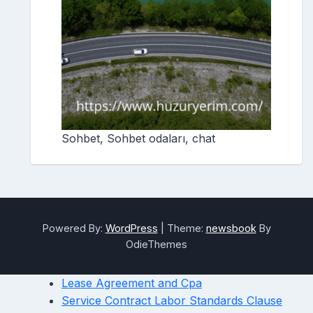
Sohbet, Sohbet odaları, chat
Powered By:
WordPress
|
Theme:
newsbook
By
OdieThemes
Lease Agreement and Cpa
Service Contract Labor Standards Clause