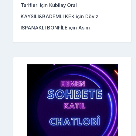
Tarifleri
için
Kubilay Oral
KAYSILI&BADEMLİ KEK
için
Döviz
ISPANAKLI BONFİLE
için
Asım