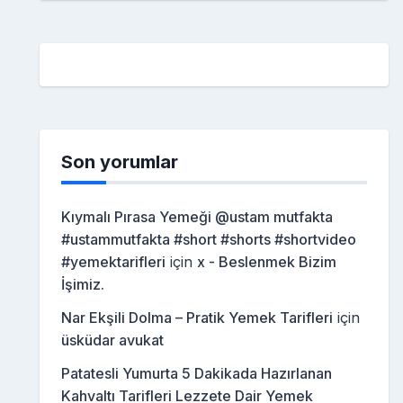
Son yorumlar
Kıymalı Pırasa Yemeği @ustam mutfakta
#ustammutfakta #short #shorts #shortvideo
#yemektarifleri
için
x - Beslenmek Bizim
İşimiz.
Nar Ekşili Dolma – Pratik Yemek Tarifleri
için
üsküdar avukat
Patatesli Yumurta 5 Dakikada Hazırlanan
Kahvaltı Tarifleri Lezzete Dair Yemek