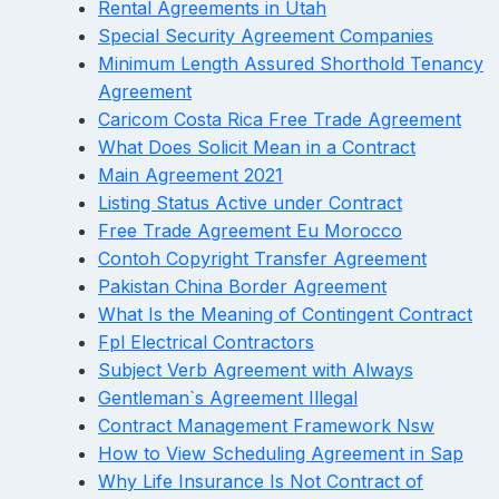
Rental Agreements in Utah
Special Security Agreement Companies
Minimum Length Assured Shorthold Tenancy
Agreement
Caricom Costa Rica Free Trade Agreement
What Does Solicit Mean in a Contract
Main Agreement 2021
Listing Status Active under Contract
Free Trade Agreement Eu Morocco
Contoh Copyright Transfer Agreement
Pakistan China Border Agreement
What Is the Meaning of Contingent Contract
Fpl Electrical Contractors
Subject Verb Agreement with Always
Gentleman`s Agreement Illegal
Contract Management Framework Nsw
How to View Scheduling Agreement in Sap
Why Life Insurance Is Not Contract of