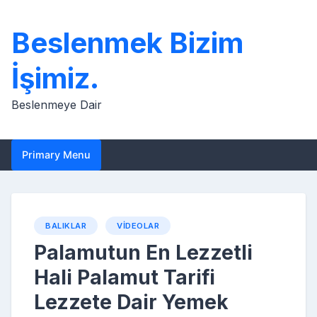
Skip
to
Beslenmek Bizim
content
İşimiz.
Beslenmeye Dair
Primary Menu
BALIKLAR
VIDEOLAR
Palamutun En Lezzetli
Hali Palamut Tarifi
Lezzete Dair Yemek