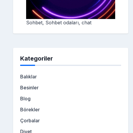
Sohbet, Sohbet odaları, chat
Kategoriler
Balıklar
Besinler
Blog
Börekler
Çorbalar
Diyet