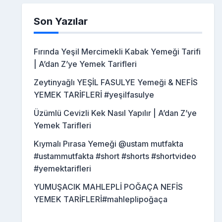
Son Yazılar
Fırında Yeşil Mercimekli Kabak Yemeği Tarifi
| A’dan Z’ye Yemek Tarifleri
Zeytinyağlı YEŞİL FASULYE Yemeği & NEFİS
YEMEK TARİFLERİ #yeşilfasulye
Üzümlü Cevizli Kek Nasıl Yapılır | A’dan Z’ye
Yemek Tarifleri
Kıymalı Pırasa Yemeği @ustam mutfakta
#ustammutfakta #short #shorts #shortvideo
#yemektarifleri
YUMUŞACIK MAHLEPLİ POĞAÇA NEFİS
YEMEK TARİFLERİ#mahleplipoğaça