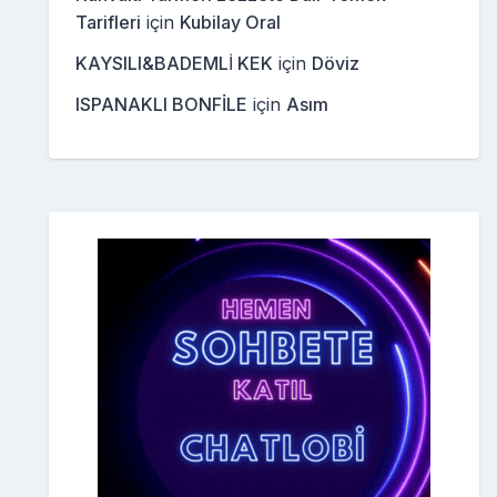
Tarifleri
için
Kubilay Oral
KAYSILI&BADEMLİ KEK
için
Döviz
ISPANAKLI BONFİLE
için
Asım