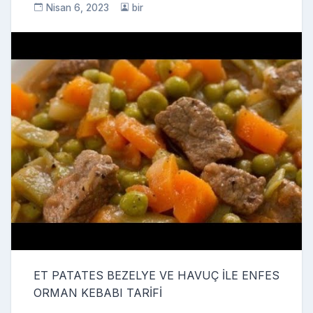
Nisan 6, 2023
bir
ET PATATES BEZELYE VE HAVUÇ İLE ENFES
ORMAN KEBABI TARİFİ