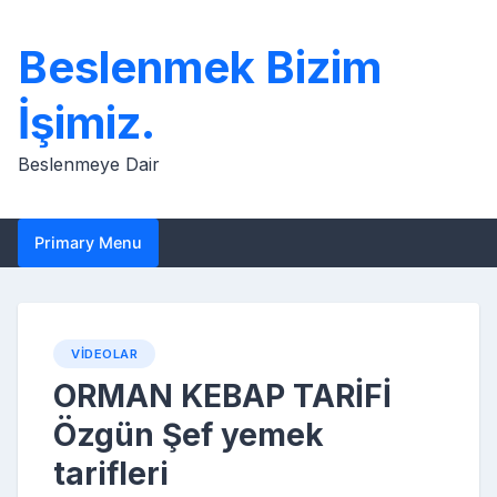
Skip
to
Beslenmek Bizim
content
İşimiz.
Beslenmeye Dair
Primary Menu
VIDEOLAR
ORMAN KEBAP TARİFİ
Özgün Şef yemek
tarifleri