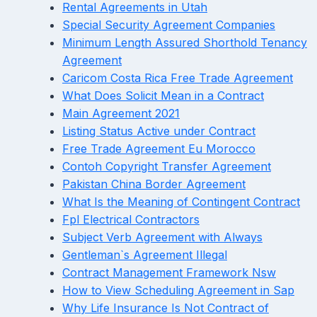
Rental Agreements in Utah
Special Security Agreement Companies
Minimum Length Assured Shorthold Tenancy
Agreement
Caricom Costa Rica Free Trade Agreement
What Does Solicit Mean in a Contract
Main Agreement 2021
Listing Status Active under Contract
Free Trade Agreement Eu Morocco
Contoh Copyright Transfer Agreement
Pakistan China Border Agreement
What Is the Meaning of Contingent Contract
Fpl Electrical Contractors
Subject Verb Agreement with Always
Gentleman`s Agreement Illegal
Contract Management Framework Nsw
How to View Scheduling Agreement in Sap
Why Life Insurance Is Not Contract of