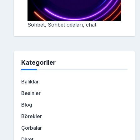
Sohbet, Sohbet odaları, chat
Kategoriler
Balıklar
Besinler
Blog
Börekler
Çorbalar
Diyet