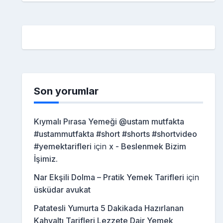
Son yorumlar
Kıymalı Pırasa Yemeği @ustam mutfakta
#ustammutfakta #short #shorts #shortvideo
#yemektarifleri
için
x - Beslenmek Bizim
İşimiz.
Nar Ekşili Dolma – Pratik Yemek Tarifleri
için
üsküdar avukat
Patatesli Yumurta 5 Dakikada Hazırlanan
Kahvaltı Tarifleri Lezzete Dair Yemek