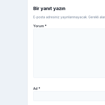
Bir yanıt yazın
E-posta adresiniz yayınlanmayacak.
Gerekli ala
Yorum
*
Ad
*