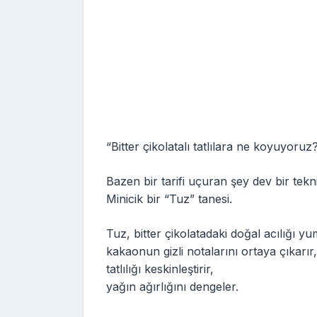
“Bitter çikolatalı tatlılara ne koyuyoruz
Bazen bir tarifi uçuran şey dev bir tekn
Minicik bir “Tuz” tanesi.
Tuz, bitter çikolatadaki doğal acılığı yu
kakaonun gizli notalarını ortaya çıkarır,
tatlılığı keskinleştirir,
yağın ağırlığını dengeler.