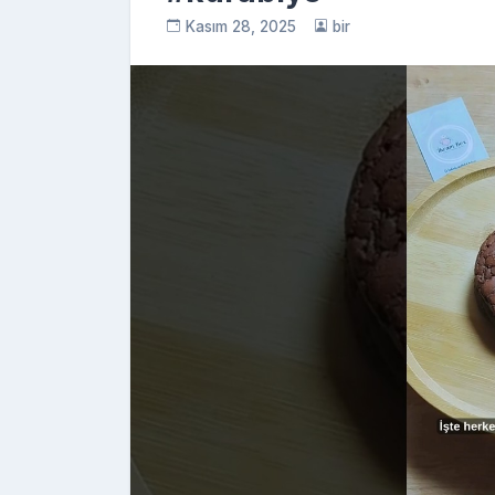
Kasım 28, 2025
bir