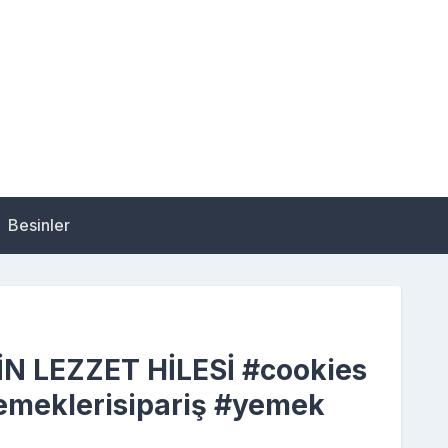
Besinler
N LEZZET HİLESİ #cookies
emeklerisipariş #yemek