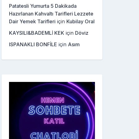
Patatesli Yumurta 5 Dakikada
Hazırlanan Kahvaltı Tarifleri Lezzete
Dair Yemek Tarifleri
için
Kubilay Oral
KAYSILI&BADEMLİ KEK
için
Döviz
ISPANAKLI BONFİLE
için
Asım