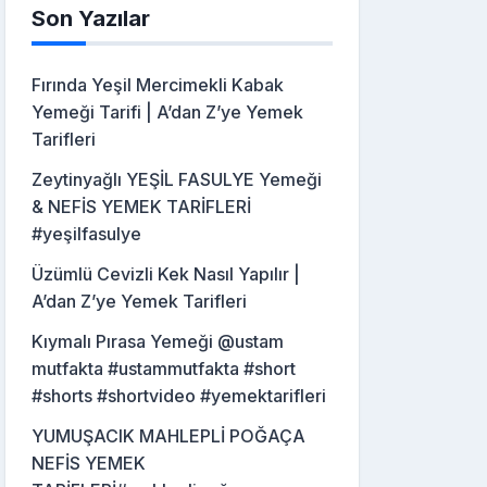
Son Yazılar
Fırında Yeşil Mercimekli Kabak
Yemeği Tarifi | A’dan Z’ye Yemek
Tarifleri
Zeytinyağlı YEŞİL FASULYE Yemeği
& NEFİS YEMEK TARİFLERİ
#yeşilfasulye
Üzümlü Cevizli Kek Nasıl Yapılır |
A’dan Z’ye Yemek Tarifleri
Kıymalı Pırasa Yemeği @ustam
mutfakta #ustammutfakta #short
#shorts #shortvideo #yemektarifleri
YUMUŞACIK MAHLEPLİ POĞAÇA
NEFİS YEMEK